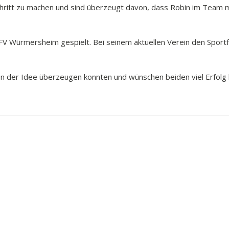
itt zu machen und sind überzeugt davon, dass Robin im Team mit 
 FV Würmersheim gespielt. Bei seinem aktuellen Verein den Sport
on der Idee überzeugen konnten und wünschen beiden viel Erfolg 