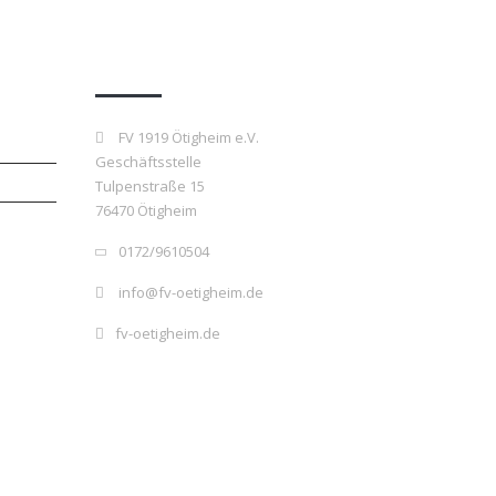
Kontakt
FV 1919 Ötigheim e.V.
Geschäftsstelle
Tulpenstraße 15
76470 Ötigheim
0172/9610504
info@fv-oetigheim.de
fv-oetigheim.de