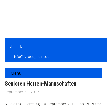
info@fv-oetigheim.de
Menu
Senioren Herren-Mannschaften
September 30, 2017
8. Spieltag – Samstag, 30. September 2017 – ab 15.15 Uhr