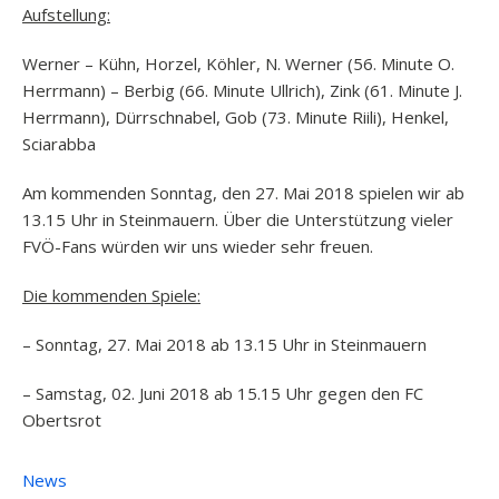
Aufstellung:
Werner – Kühn, Horzel, Köhler, N. Werner (56. Minute O.
Herrmann) – Berbig (66. Minute Ullrich), Zink (61. Minute J.
Herrmann), Dürrschnabel, Gob (73. Minute Riili), Henkel,
Sciarabba
Am kommenden Sonntag, den 27. Mai 2018 spielen wir ab
13.15 Uhr in Steinmauern. Über die Unterstützung vieler
FVÖ-Fans würden wir uns wieder sehr freuen.
Die kommenden Spiele:
– Sonntag, 27. Mai 2018 ab 13.15 Uhr in Steinmauern
– Samstag, 02. Juni 2018 ab 15.15 Uhr gegen den FC
Obertsrot
News