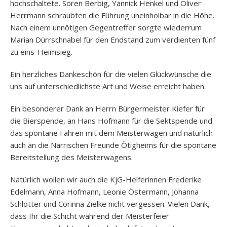
hochschaltete. Sören Berbig, Yannick Henkel und Oliver
Herrmann schraubten die Führung uneinholbar in die Höhe.
Nach einem unnötigen Gegentreffer sorgte wiederrum
Marian Dürrschnabel für den Endstand zum verdienten fünf
zu eins-Heimsieg.
Ein herzliches Dankeschön für die vielen Glückwünsche die
uns auf unterschiedlichste Art und Weise erreicht haben.
Ein besonderer Dank an Herrn Bürgermeister Kiefer für
die Bierspende, an Hans Hofmann für die Sektspende und
das spontane Fahren mit dem Meisterwagen und natürlich
auch an die Närrischen Freunde Ötigheims für die spontane
Bereitstellung des Meisterwagens.
Natürlich wollen wir auch die KjG-Helferinnen Frederike
Edelmann, Anna Hofmann, Leonie Östermann, Johanna
Schlotter und Corinna Zielke nicht vergessen. Vielen Dank,
dass Ihr die Schicht während der Meisterfeier