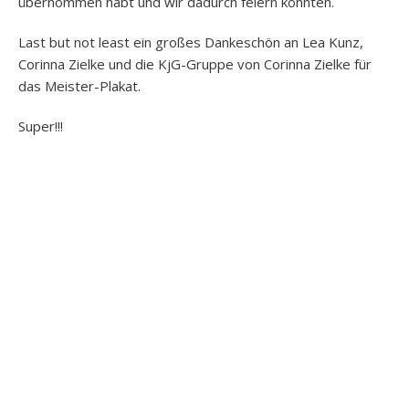
übernommen habt und wir dadurch feiern konnten.
Last but not least ein großes Dankeschön an Lea Kunz,
Corinna Zielke und die KjG-Gruppe von Corinna Zielke für
das Meister-Plakat.
Super!!!