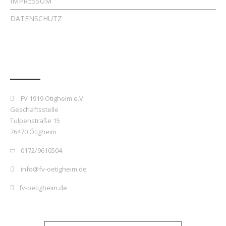
IMPRESSUM
DATENSCHUTZ
Kontakt
FV 1919 Ötigheim e.V.
Geschäftsstelle
Tulpenstraße 15
76470 Ötigheim
0172/9610504
info@fv-oetigheim.de
fv-oetigheim.de