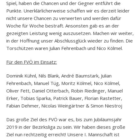
Spiel, haben die Chancen und der Gegner entführt die
Punkte. Unerklärlicherweise schaffen wir es derzeit leider
nicht unsere Chancen zu verwerten und werden dafür
Woche für Woche bestraft. Ansonsten gab es an der
gezeigten Leistung wenig auszusetzen. Machen wir weiter,
in der Hoffnung unser Abschlussglück wieder zu finden. Die
Torschützen waren Julian Fehrenbach und Nico Kölmel.
Für den FVÖ im Einsatz:
Dominik Kühnl, Nils Blank, André Baumstark, Julian
Fehrenbach, Manuel Tüg, Moritz Kölmel, Nico Kölmel,
Oliver Fett, Daniel Otterbach, Robin Riedinger, Manuel
Erker, Tobias Sparka, Patrick Bauer, Florian Rastetter,
Fabian Dehmer, Nicolas Weingärtner & Simon Niestroj
Das große Ziel des FVÖ war es, bis zum Jubiläumsjahr
2019 in der Bezirksliga zu sein. Wir haben dieses große
Ziel nun rechtzeitig erreicht! Unsere I. Mannschaft ist