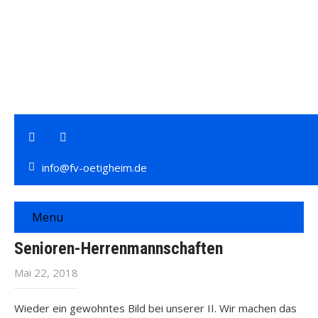
info@fv-oetigheim.de
Menu
Senioren-Herrenmannschaften
Mai 22, 2018
Wieder ein gewohntes Bild bei unserer II. Wir machen das