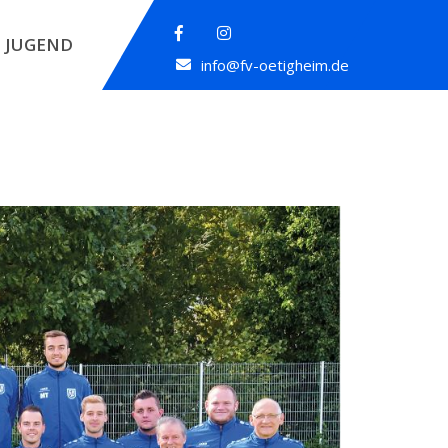
JUGEND
info@fv-oetigheim.de