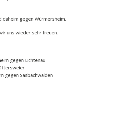
end daheim gegen Würmersheim.
ir uns wieder sehr freuen.
heim gegen Lichtenau
Ottersweier
eim gegen Sasbachwalden