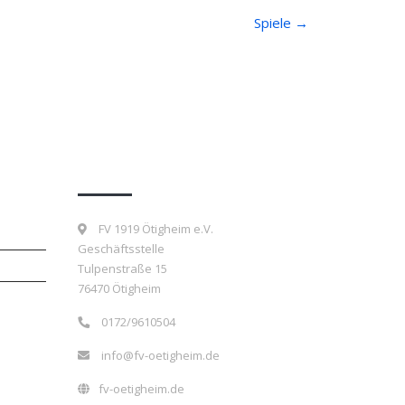
Spiele
→
Kontakt
FV 1919 Ötigheim e.V.
Geschäftsstelle
Tulpenstraße 15
76470 Ötigheim
0172/9610504
info@fv-oetigheim.de
fv-oetigheim.de