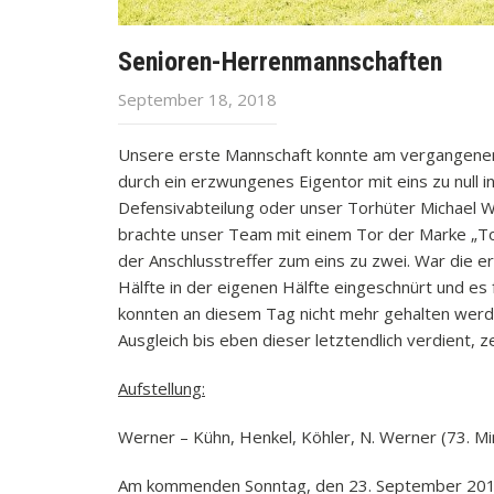
Senioren-Herrenmannschaften
September 18, 2018
Unsere erste Mannschaft konnte am vergangenen 
durch ein erzwungenes Eigentor mit eins zu null 
Defensivabteilung oder unser Torhüter Michael Wer
brachte unser Team mit einem Tor der Marke „Tor 
der Anschlusstreffer zum eins zu zwei. War die e
Hälfte in der eigenen Hälfte eingeschnürt und es
konnten an diesem Tag nicht mehr gehalten wer
Ausgleich bis eben dieser letztendlich verdient, 
Aufstellung:
Werner – Kühn, Henkel, Köhler, N. Werner (73. Min
Am kommenden Sonntag, den 23. September 2018 