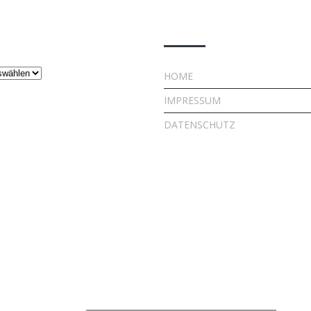
ge
Rechtliches
HOME
IMPRESSUM
DATENSCHUTZ