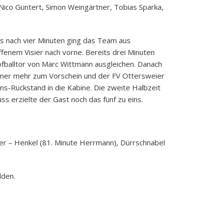
 Nico Güntert, Simon Weingärtner, Tobias Sparka,
ts nach vier Minuten ging das Team aus
ffenem Visier nach vorne. Bereits drei Minuten
fballtor von Marc Wittmann ausgleichen. Danach
immer mehr zum Vorschein und der FV Ottersweier
ns-Rückstand in die Kabine. Die zweite Halbzeit
s erzielte der Gast noch das fünf zu eins.
rner – Henkel (81. Minute Herrmann), Dürrschnabel
lden.