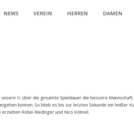
NEWS
VEREIN
HERREN
DAMEN
unsere II. über die gesamte Spieldauer die bessere Mannschaft
angehen können. So blieb es bis zur letzten Sekunde ein heißer 
 erzielten Robin Riedinger und Nico Kölmel.