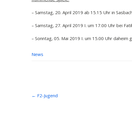
– Samstag, 20. April 2019 ab 15.15 Uhr in Sasba
– Samstag, 27. April 2019 I. um 17.00 Uhr bei F
– Sonntag, 05. Mai 2019 I. um 15.00 Uhr daheim
News
Post
←
F2-Jugend
navigation