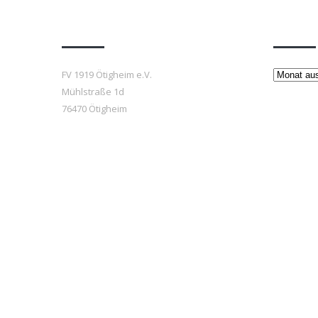
Anfahrt
Beiträ
Beiträge
FV 1919 Ötigheim e.V.
Mühlstraße 1d
76470 Ötigheim