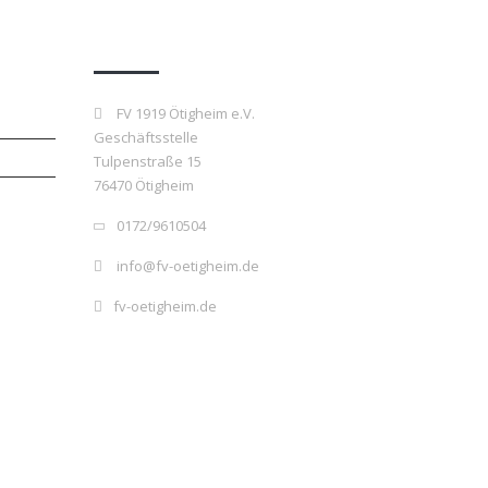
Kontakt
FV 1919 Ötigheim e.V.
Geschäftsstelle
Tulpenstraße 15
76470 Ötigheim
0172/9610504
info@fv-oetigheim.de
fv-oetigheim.de