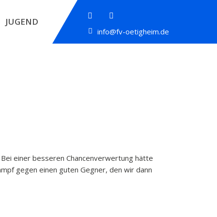
JUGEND
info@fv-oetigheim.de
. Bei einer besseren Chancenverwertung hätte
Kampf gegen einen guten Gegner, den wir dann