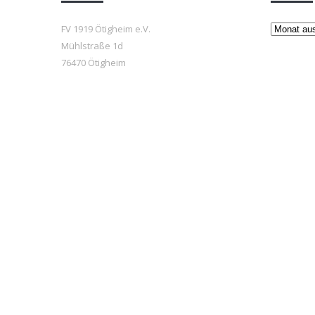
Beiträge
FV 1919 Ötigheim e.V.
Mühlstraße 1d
76470 Ötigheim