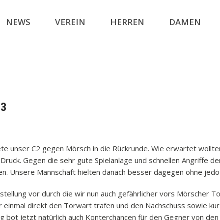
NEWS
VEREIN
HERREN
DAMEN
:3
te unser C2 gegen Mörsch in die Rückrunde. Wie erwartet wollte
 Druck. Gegen die sehr gute Spielanlage und schnellen Angriffe 
en. Unsere Mannschaft hielten danach besser dagegen ohne jedo
tellung vor durch die wir nun auch gefährlicher vors Mörscher T
r einmal direkt den Torwart trafen und den Nachschuss sowie kur
g bot jetzt natürlich auch Konterchancen für den Gegner von den 