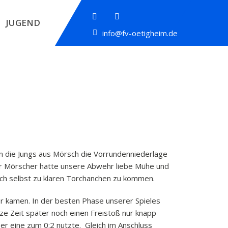
JUGEND
info@fv-oetigheim.de
n die Jungs aus Mörsch die Vorrundenniederlage
der Mörscher hatte unsere Abwehr liebe Mühe und
ch selbst zu klaren Torchanchen zu kommen.
or kamen. In der besten Phase unserer Spieles
ze Zeit später noch einen Freistoß nur knapp
er eine zum 0:2 nutzte. Gleich im Anschluss