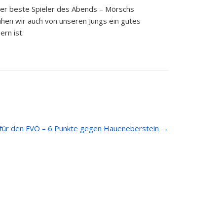
h der beste Spieler des Abends – Mörschs
ahen wir auch von unseren Jungs ein gutes
rn ist.
für den FVÖ – 6 Punkte gegen Haueneberstein
→
Kontakt