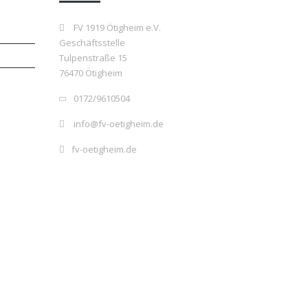
FV 1919 Ötigheim e.V.
Geschäftsstelle
Tulpenstraße 15
76470 Ötigheim
0172/9610504
info@fv-oetigheim.de
fv-oetigheim.de