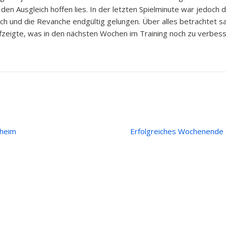
f den Ausgleich hoffen lies. In der letzten Spielminute war jedoc
ich und die Revanche endgültig gelungen. Über alles betrachtet s
ufzeigte, was in den nächsten Wochen im Training noch zu verbesse
zheim
Erfolgreiches Wochenende 
ge
Rechtliches