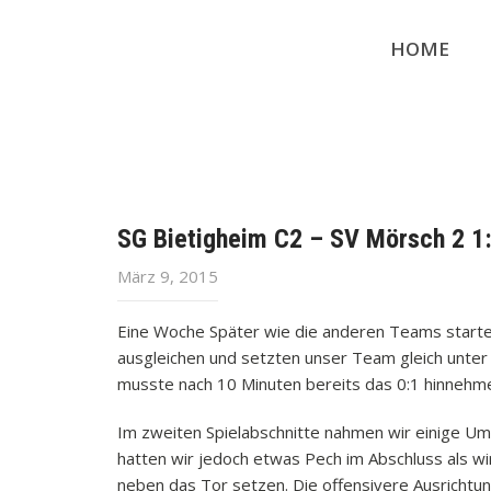
HOME
SG Bietigheim C2 – SV Mörsch 2 1
März 9, 2015
Eine Woche Später wie die anderen Teams starte
ausgleichen und setzten unser Team gleich unter
musste nach 10 Minuten bereits das 0:1 hinnehm
Im zweiten Spielabschnitte nahmen wir einige Ums
hatten wir jedoch etwas Pech im Abschluss als wi
neben das Tor setzen. Die offensivere Ausrichtun