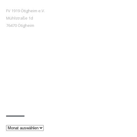
FV 1919 Ötigheim e.V.
Mühlstraße 1d
76470 Ötigheim
Beiträge
Beiträge