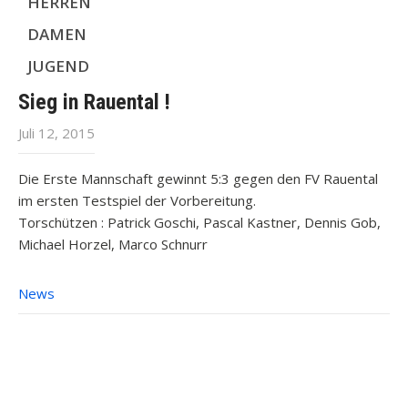
HERREN
DAMEN
JUGEND
Sieg in Rauental !
Juli 12, 2015
Die Erste Mannschaft gewinnt 5:3 gegen den FV Rauental
im ersten Testspiel der Vorbereitung.
Torschützen : Patrick Goschi, Pascal Kastner, Dennis Gob,
Michael Horzel, Marco Schnurr
News