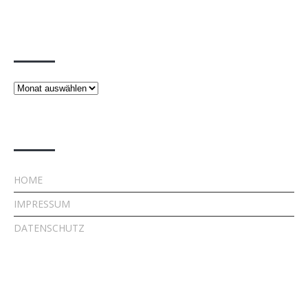
Beiträge
Beiträge
Rechtliches
HOME
IMPRESSUM
DATENSCHUTZ
Kontakt