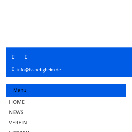
info@fv-oetigheim.de
Menu
HOME
NEWS
VEREIN