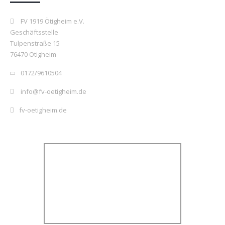
FV 1919 Ötigheim e.V.
Geschäftsstelle
Tulpenstraße 15
76470 Ötigheim
0172/9610504
info@fv-oetigheim.de
fv-oetigheim.de