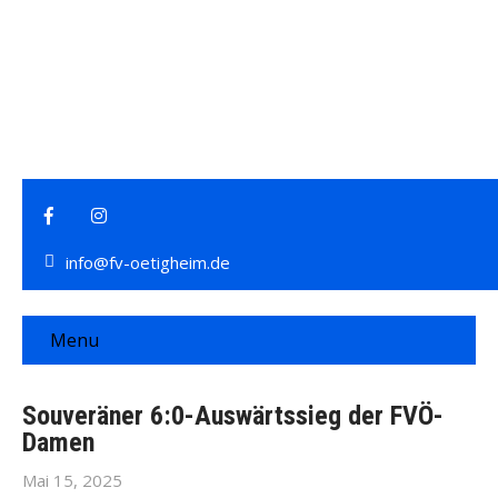
info@fv-oetigheim.de
Menu
Souveräner 6:0-Auswärtssieg der FVÖ-
Damen
Mai 15, 2025