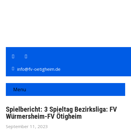
info@fv-oetigheim.de
Menu
Spielbericht: 3 Spieltag Bezirksliga: FV
Würmersheim-FV Ötigheim
September 11, 2023