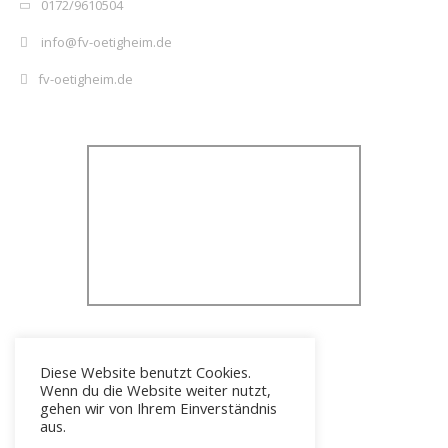
0172/9610504
info@fv-oetigheim.de
fv-oetigheim.de
Diese Website benutzt Cookies.
Wenn du die Website weiter nutzt,
gehen wir von Ihrem Einverständnis
aus.