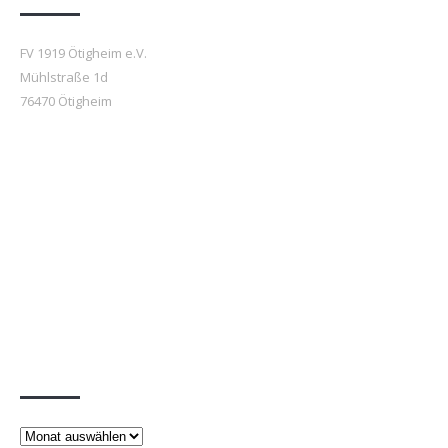
FV 1919 Ötigheim e.V.
Mühlstraße 1d
76470 Ötigheim
Beiträge
Beiträge