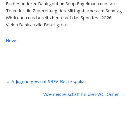
Ein besonderer Dank geht an Sepp Engelmann und sein
Team für die Zubereitung des Mittagstisches am Sonntag.
Wir freuen uns bereits heute auf das Sportfest 2026.
Vielen Dank an alle Beteiligten!
News
Post
←
A-Jugend gewinnt SBFV-Bezirkspokal
navigation
Vizemeisterschaft für die FVÖ-Damen
→
Anfahrt