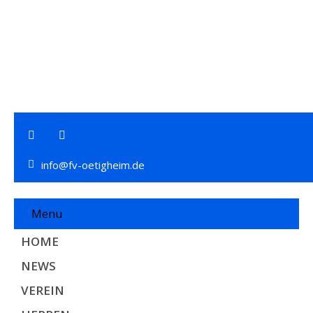
info@fv-oetigheim.de
Menu
HOME
NEWS
VEREIN