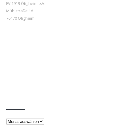
FV 1919 Ötigheim e.V.
Mühlstraße 1d
76470 Ötigheim
Beiträge
Beiträge