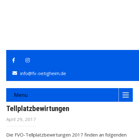
info@fv-oetigheim.de
Menu
Tellplatzbewirtungen
April 29, 2017
Die FVÖ-Tellplatzbewirtungen 2017 finden an folgenden