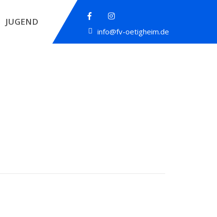
JUGEND
info@fv-oetigheim.de