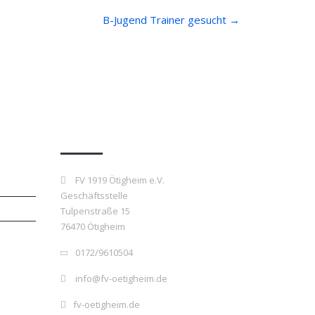
B-Jugend Trainer gesucht
→
Kontakt
FV 1919 Ötigheim e.V.
Geschäftsstelle
Tulpenstraße 15
76470 Ötigheim
0172/9610504
info@fv-oetigheim.de
fv-oetigheim.de