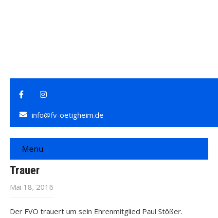
info@fv-oetigheim.de
Menu
Trauer
Mai 18, 2016
Der FVÖ trauert um sein Ehrenmitglied Paul Stößer.