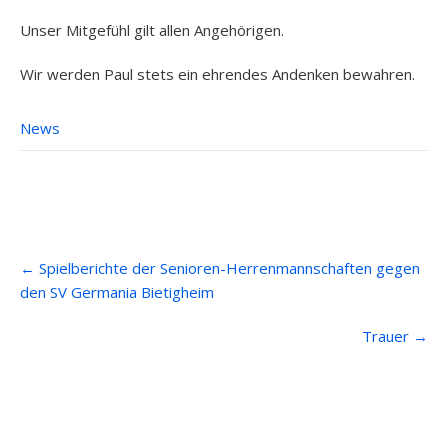
Unser Mitgefühl gilt allen Angehörigen.
Wir werden Paul stets ein ehrendes Andenken bewahren.
News
Post
←
Spielberichte der Senioren-Herrenmannschaften gegen
navigation
den SV Germania Bietigheim
Trauer
→
Anfahrt