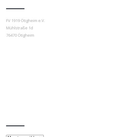
FV 1919 Ötigheim e.V.
Mühlstraße 1d
76470 Ötigheim
Beiträge