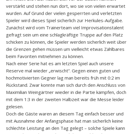
verstärkt und stehen nun dort, wo sie von vielen erwartet
wurden. Auf Grund der vielen gesperrten und verletzten
Spieler wird dieses Spiel sicherlich zur Herkules-Aufgabe.
Zunächst wird vom Trainerteam viel Improvisationstalent
gefragt sein um eine schlagkräftige Truppe auf den Platz
schicken zu können, die Spieler werden sicherlich weit über
die Grenzen gehen müssen um vielleicht etwas Zählbares
beim Favoriten mitnehmen zu können.
Nach einer Serie hat es am letzten Spiel auch unsere
Reserve mal wieder „erwischt“. Gegen einen guten und
hochmotivierten Gegner lag man bereits früh mit 0:2 im
Rückstand. Zwar konnte man sich durch den Anschluss von
Maximilian Weingärtner wieder in die Partie kämpfen, doch
mit dem 1:3 in der zweiten Halbzeit war die Messe leider
gelesen.
Doch die Gäste waren an diesem Tag einfach besser und
mit Ausnahme der Anfangsphase hat man sicherlich keine
schlechte Leistung an den Tag gelegt – solche Spiele kann