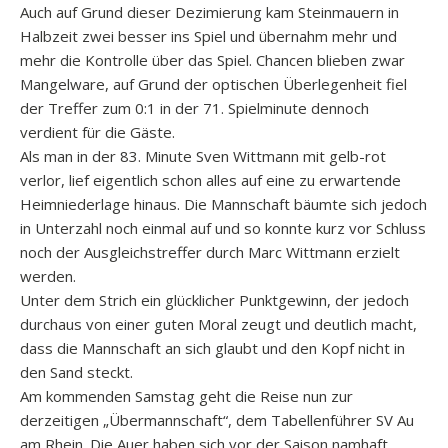
Auch auf Grund dieser Dezimierung kam Steinmauern in
Halbzeit zwei besser ins Spiel und übernahm mehr und
mehr die Kontrolle über das Spiel. Chancen blieben zwar
Mangelware, auf Grund der optischen Überlegenheit fiel
der Treffer zum 0:1 in der 71. Spielminute dennoch
verdient für die Gäste.
Als man in der 83. Minute Sven Wittmann mit gelb-rot
verlor, lief eigentlich schon alles auf eine zu erwartende
Heimniederlage hinaus. Die Mannschaft bäumte sich jedoch
in Unterzahl noch einmal auf und so konnte kurz vor Schluss
noch der Ausgleichstreffer durch Marc Wittmann erzielt
werden.
Unter dem Strich ein glücklicher Punktgewinn, der jedoch
durchaus von einer guten Moral zeugt und deutlich macht,
dass die Mannschaft an sich glaubt und den Kopf nicht in
den Sand steckt.
Am kommenden Samstag geht die Reise nun zur
derzeitigen „Übermannschaft“, dem Tabellenführer SV Au
am Rhein. Die Auer haben sich vor der Saison namhaft