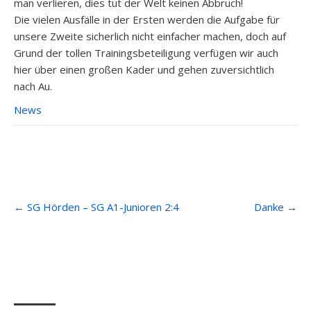
man verlieren, dies tut der Welt keinen Abbruch!
Die vielen Ausfälle in der Ersten werden die Aufgabe für
unsere Zweite sicherlich nicht einfacher machen, doch auf
Grund der tollen Trainingsbeteiligung verfügen wir auch
hier über einen großen Kader und gehen zuversichtlich
nach Au.
News
Post
←
SG Hörden – SG A1-Junioren 2:4
Danke
→
navigation
Anfahrt