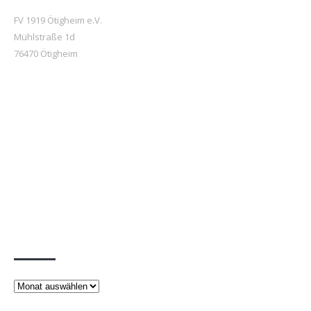
FV 1919 Ötigheim e.V.
Mühlstraße 1d
76470 Ötigheim
Beiträge
Beiträge