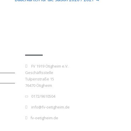
Kontakt
FV 1919 Ötigheim e.V.
Geschäftsstelle
Tulpenstraße 15
76470 Ötigheim
0172/9610504
info@fv-oetigheim.de
fv-oetigheim.de