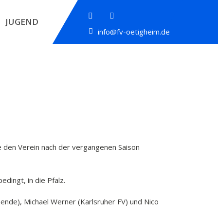
JUGEND
info@fv-oetigheim.de
ie den Verein nach der vergangenen Saison
dingt, in die Pfalz.
ende), Michael Werner (Karlsruher FV) und Nico