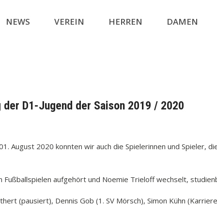
NEWS
VEREIN
HERREN
DAMEN
 der D1-Jugend der Saison 2019 / 2020
1. August 2020 konnten wir auch die Spielerinnen und Spieler, d
ußballspielen aufgehört und Noemie Trieloff wechselt, studienbe
rt (pausiert), Dennis Gob (1. SV Mörsch), Simon Kühn (Karriere