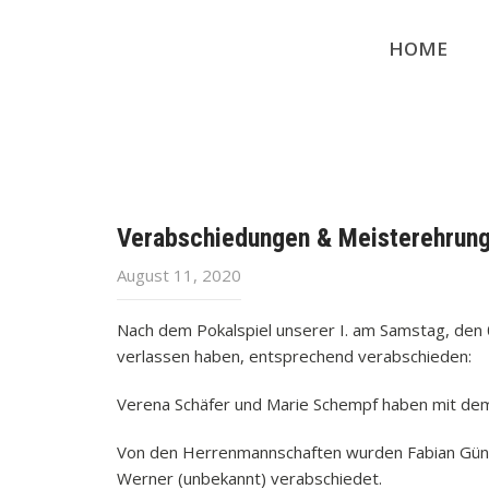
HOME
Verabschiedungen & Meisterehrung
August 11, 2020
Nach dem Pokalspiel unserer I. am Samstag, den 0
verlassen haben, entsprechend verabschieden:
Verena Schäfer und Marie Schempf haben mit dem F
Von den Herrenmannschaften wurden Fabian Günthe
Werner (unbekannt) verabschiedet.