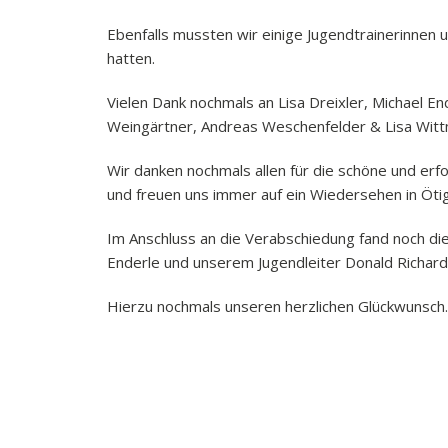
Ebenfalls mussten wir einige Jugendtrainerinnen u
hatten.
Vielen Dank nochmals an Lisa Dreixler, Michael E
Weingärtner, Andreas Weschenfelder & Lisa Wittm
Wir danken nochmals allen für die schöne und erfo
und freuen uns immer auf ein Wiedersehen in Öti
Im Anschluss an die Verabschiedung fand noch di
Enderle und unserem Jugendleiter Donald Richard
Hierzu nochmals unseren herzlichen Glückwunsch.