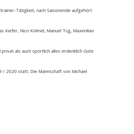
dtrainer-Tätigkeit, nach Saisonende aufgehört
s Kiefer, Nico Kölmel, Manuel Tüg, Maximilian
rivat als auch sportlich alles erdenklich Gute
 / 2020 statt. Die Mannschaft von Michael