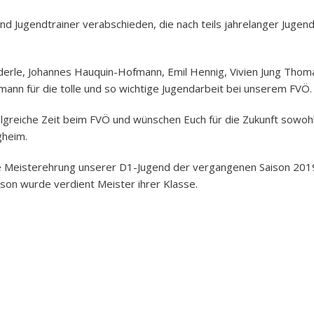
nd Jugendtrainer verabschieden, die nach teils jahrelanger Jugen
nderle, Johannes Hauquin-Hofmann, Emil Hennig, Vivien Jung Thoma
ann für die tolle und so wichtige Jugendarbeit bei unserem FVÖ.
lgreiche Zeit beim FVÖ und wünschen Euch für die Zukunft sowohl p
gheim.
e Meisterehrung unserer D1-Jugend der vergangenen Saison 2019
son wurde verdient Meister ihrer Klasse.