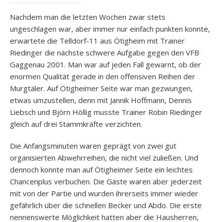
Nachdem man die letzten Wochen zwar stets
ungeschlagen war, aber immer nur einfach punkten konnte,
erwartete die Telldorf-11 aus Ötigheim mit Trainer
Riedinger die nächste schwere Aufgabe gegen den VFB
Gaggenau 2001. Man war auf jeden Fall gewarnt, ob der
enormen Qualität gerade in den offensiven Reihen der
Murgtäler. Auf Ötigheimer Seite war man gezwungen,
etwas umzustellen, denn mit Jannik Hoffmann, Dennis
Liebsch und Björn Höllig musste Trainer Robin Riedinger
gleich auf drei Stammkräfte verzichten.
Die Anfangsminuten waren geprägt von zwei gut
organisierten Abwehrreihen, die nicht viel zuließen. Und
dennoch konnte man auf Ötigheimer Seite ein leichtes
Chancenplus verbuchen. Die Gäste waren aber jederzeit
mit von der Partie und wurden ihrerseits immer wieder
gefährlich über die schnellen Becker und Abdo. Die erste
nennenswerte Möglichkeit hatten aber die Hausherren,