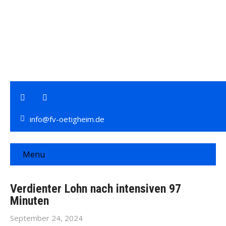
info@fv-oetigheim.de
Menu
Verdienter Lohn nach intensiven 97
Minuten
September 24, 2024