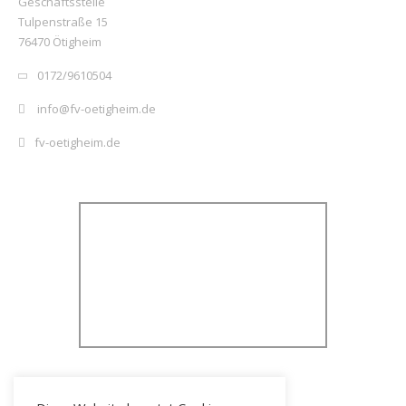
Geschäftsstelle
Tulpenstraße 15
76470 Ötigheim
0172/9610504
info@fv-oetigheim.de
fv-oetigheim.de