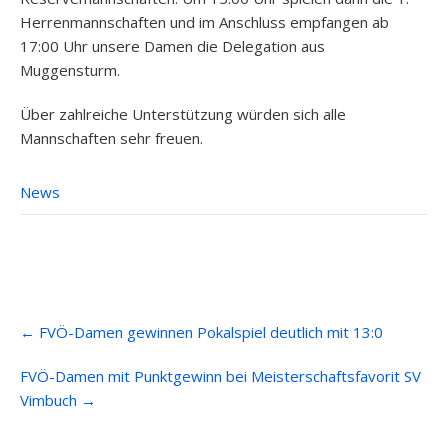
Herrenmannschaften und im Anschluss empfangen ab
17:00 Uhr unsere Damen die Delegation aus
Muggensturm.
Über zahlreiche Unterstützung würden sich alle
Mannschaften sehr freuen.
News
Post
←
FVÖ-Damen gewinnen Pokalspiel deutlich mit 13:0
navigation
FVÖ-Damen mit Punktgewinn bei Meisterschaftsfavorit SV
Vimbuch
→