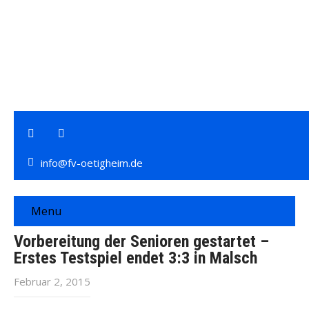
info@fv-oetigheim.de
Menu
Vorbereitung der Senioren gestartet –
Erstes Testspiel endet 3:3 in Malsch
Februar 2, 2015