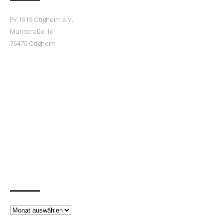
FV 1919 Ötigheim e.V.
Mühlstraße 1d
76470 Ötigheim
Beiträge
Beiträge