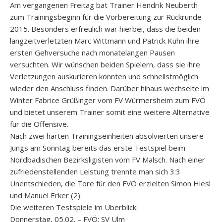
Am vergangenen Freitag bat Trainer Hendrik Neuberth
zum Trainingsbeginn für die Vorbereitung zur Rückrunde
2015. Besonders erfreulich war hierbei, dass die beiden
langzeitverletzten Marc Wittmann und Patrick Kühn ihre
ersten Gehversuche nach monatelangen Pausen
versuchten. Wir wünschen beiden Spielern, dass sie ihre
Verletzungen auskurieren konnten und schnellstmöglich
wieder den Anschluss finden. Darüber hinaus wechselte im
Winter Fabrice Grüßinger vom FV Würmersheim zum FVÖ
und bietet unserem Trainer somit eine weitere Alternative
für die Offensive.
Nach zwei harten Trainingseinheiten absolvierten unsere
Jungs am Sonntag bereits das erste Testspiel beim
Nordbadischen Bezirksligisten vom FV Malsch. Nach einer
zufriedenstellenden Leistung trennte man sich 3:3
Unentschieden, die Tore für den FVÖ erzielten Simon Hiesl
und Manuel Erker (2).
Die weiteren Testspiele im Überblick:
Donnerstag, 05.02. – FVÖ: SV Ulm