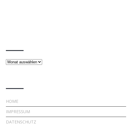
Beiträge
Beiträge
Rechtliches
HOME
IMPRESSUM
DATENSCHUTZ