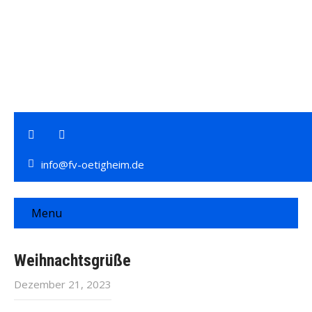
info@fv-oetigheim.de
Menu
Weihnachtsgrüße
Dezember 21, 2023