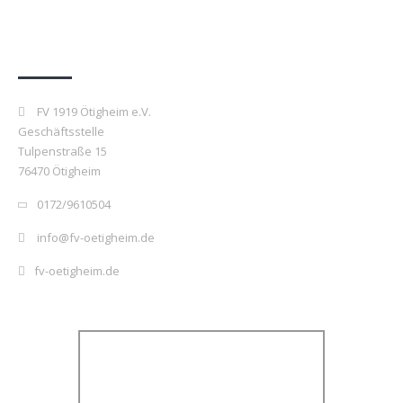
Kontakt
FV 1919 Ötigheim e.V.
Geschäftsstelle
Tulpenstraße 15
76470 Ötigheim
0172/9610504
info@fv-oetigheim.de
fv-oetigheim.de