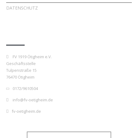
DATENSCHUTZ
Kontakt
FV 1919 Ötigheim e.V.
Geschäftsstelle
Tulpenstraße 15
76470 Ötigheim
0172/9610504
info@fv-oetigheim.de
fv-oetigheim.de