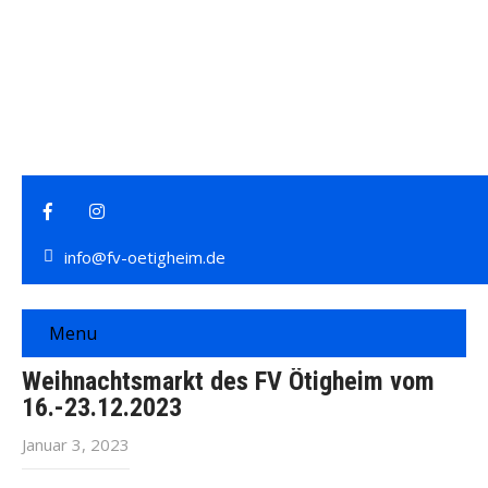
info@fv-oetigheim.de
Menu
Weihnachtsmarkt des FV Ötigheim vom
16.-23.12.2023
Januar 3, 2023