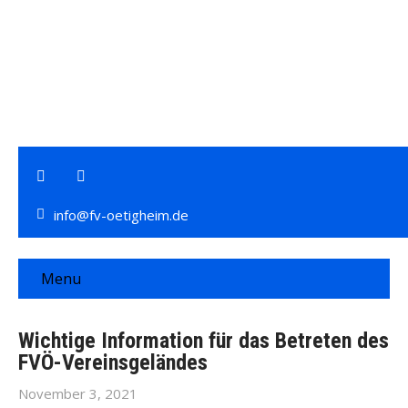
info@fv-oetigheim.de
Menu
Wichtige Information für das Betreten des
FVÖ-Vereinsgeländes
November 3, 2021