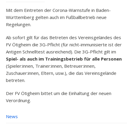
Mit dem Eintreten der Corona-Warnstufe in Baden-
Württemberg gelten auch im Fußballbetrieb neue
Regelungen.
Ab sofort gilt für das Betreten des Vereinsgeländes des
FV Ötigheim die 3G-Pflicht (für nicht-immunisierte ist der
Antigen Schnelltest ausreichend). Die 3G-Pflicht gilt im
Spiel- als auch im Trainingsbetrieb für alle Personen
(Spieler:innen, Trainer:innen, Betreuer:innen,
Zuschauer:innen, Eltern, usw.), die das Vereinsgelände
betreten.
Der FV Ötigheim bittet um die Einhaltung der neuen
Verordnung.
News