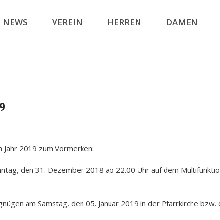
NEWS
VEREIN
HERREN
DAMEN
19
im Jahr 2019 zum Vormerken:
ntag, den 31. Dezember 2018 ab 22.00 Uhr auf dem Multifunktion
nügen am Samstag, den 05. Januar 2019 in der Pfarrkirche bzw. 