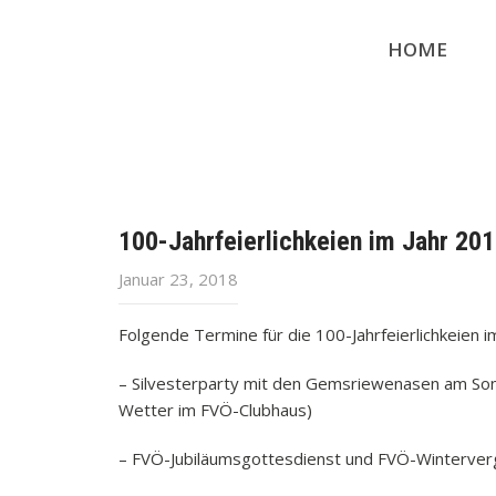
HOME
100-Jahrfeierlichkeien im Jahr 20
Januar 23, 2018
Folgende Termine für die 100-Jahrfeierlichkeien 
– Silvesterparty mit den Gemsriewenasen am Son
Wetter im FVÖ-Clubhaus)
– FVÖ-Jubiläumsgottesdienst und FVÖ-Winterverg