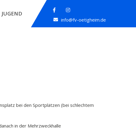
JUGEND
info@fv-oetigheim.de
splatz bei den Sportplätzen (bei schlechtem
danach in der Mehrzweckhalle