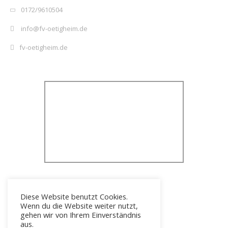
0172/9610504
info@fv-oetigheim.de
fv-oetigheim.de
Diese Website benutzt Cookies.
Wenn du die Website weiter nutzt,
gehen wir von Ihrem Einverständnis
aus.