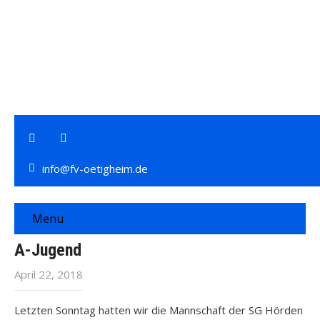
info@fv-oetigheim.de
Menu
A-Jugend
April 22, 2018
Letzten Sonntag hatten wir die Mannschaft der SG Hörden