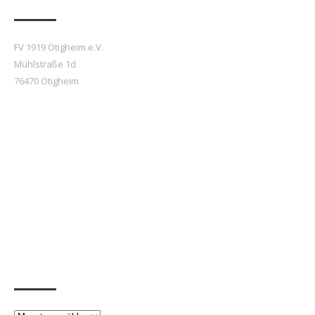
FV 1919 Ötigheim e.V.
Mühlstraße 1d
76470 Ötigheim
Beiträge