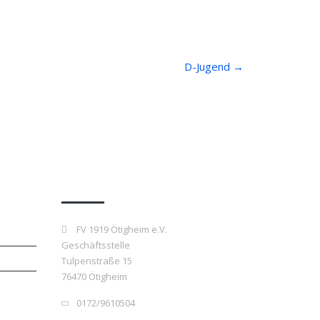
D-Jugend
→
Kontakt
FV 1919 Ötigheim e.V.
Geschäftsstelle
Tulpenstraße 15
76470 Ötigheim
0172/9610504