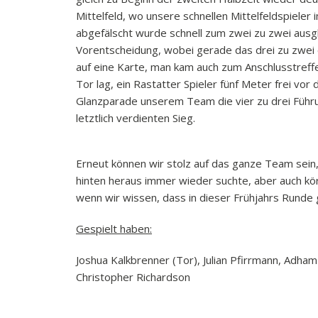
Mittelfeld, wo unsere schnellen Mittelfeldspieler
abgefälscht wurde schnell zum zwei zu zwei ausgl
Vorentscheidung, wobei gerade das drei zu zwei e
auf eine Karte, man kam auch zum Anschlusstreffe
Tor lag, ein Rastatter Spieler fünf Meter frei v
Glanzparade unserem Team die vier zu drei Führung
letztlich verdienten Sieg.
Erneut können wir stolz auf das ganze Team sein
hinten heraus immer wieder suchte, aber auch kö
wenn wir wissen, dass in dieser Frühjahrs Runde g
Gespielt haben:
Joshua Kalkbrenner (Tor), Julian Pfirrmann, Adha
Christopher Richardson