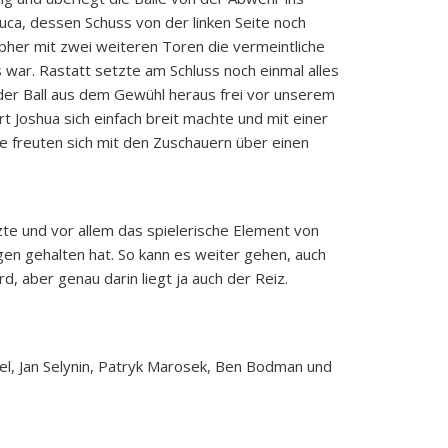
Luca, dessen Schuss von der linken Seite noch
pher mit zwei weiteren Toren die vermeintliche
 war. Rastatt setzte am Schluss noch einmal alles
 der Ball aus dem Gewühl heraus frei vor unserem
 Joshua sich einfach breit machte und mit einer
le freuten sich mit den Zuschauern über einen
te und vor allem das spielerische Element von
en gehalten hat. So kann es weiter gehen, auch
, aber genau darin liegt ja auch der Reiz.
mel, Jan Selynin, Patryk Marosek, Ben Bodman und