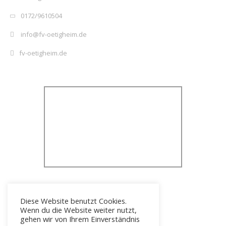
0172/9610504
info@fv-oetigheim.de
fv-oetigheim.de
Diese Website benutzt Cookies.
Wenn du die Website weiter nutzt,
gehen wir von Ihrem Einverständnis