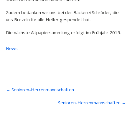
Zudem bedanken wir uns bei der Bäckerei Schröder, die
uns Brezeln für alle Helfer gespendet hat.
Die nächste Altpapiersammlung erfolgt im Frühjahr 2019.
News
Post
←
Senioren-Herrenmannschaften
navigation
Senioren-Herrenmannschaften
→