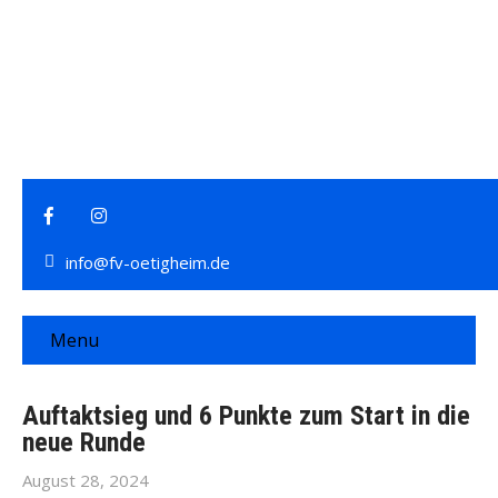
info@fv-oetigheim.de
Menu
Auftaktsieg und 6 Punkte zum Start in die
neue Runde
August 28, 2024