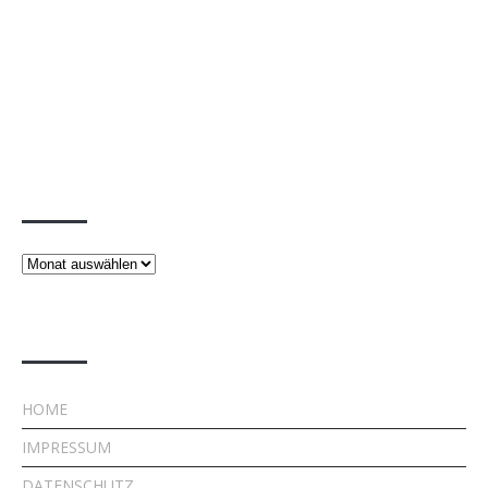
Beiträge
Beiträge
Rechtliches
HOME
IMPRESSUM
DATENSCHUTZ