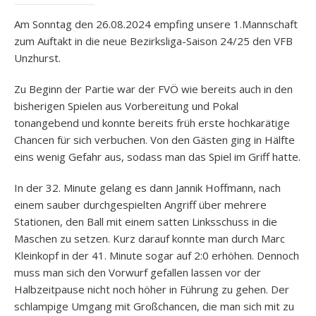
Am Sonntag den 26.08.2024 empfing unsere 1.Mannschaft
zum Auftakt in die neue Bezirksliga-Saison 24/25 den VFB
Unzhurst.
Zu Beginn der Partie war der FVÖ wie bereits auch in den
bisherigen Spielen aus Vorbereitung und Pokal
tonangebend und konnte bereits früh erste hochkarätige
Chancen für sich verbuchen. Von den Gästen ging in Hälfte
eins wenig Gefahr aus, sodass man das Spiel im Griff hatte.
In der 32. Minute gelang es dann Jannik Hoffmann, nach
einem sauber durchgespielten Angriff über mehrere
Stationen, den Ball mit einem satten Linksschuss in die
Maschen zu setzen. Kurz darauf konnte man durch Marc
Kleinkopf in der 41. Minute sogar auf 2:0 erhöhen. Dennoch
muss man sich den Vorwurf gefallen lassen vor der
Halbzeitpause nicht noch höher in Führung zu gehen. Der
schlampige Umgang mit Großchancen, die man sich mit zu