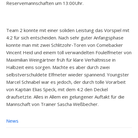
Reservemannschaften um 13:00Uhr.
Team 2 konnte mit einer soliden Leistung das Vorspiel mit
4:2 für sich entscheiden. Nach sehr guter Anfangsphase
konnte man mit zwei Schlitzohr-Toren von Comebacker
Vincent Heid und einem toll verwandelten Foulelfmeter von
Maximilian Weingärtner früh für klare Verhältnisse in
Halbzeit eins sorgen. Machte es aber durch zwei
selbstverschuldete Elfmeter wieder spannend. Youngster
Marcel Schnabel war es jedoch, der durch tolle Vorarbeit
von Kaptiän Elias Speck, mit dem 4:2 den Deckel
draufsetzte. Alles in Allem ein gelungener Auftakt für die
Mannschaft von Trainer Sascha Weßbecher.
News