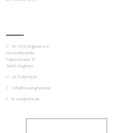
Kontakt
FV 1919 Ötigheim e.V.
Geschäftsstelle
Tulpenstraße 15
76470 Ötigheim
0172/9610504
info@fv-oetigheim.de
fv-oetigheim.de