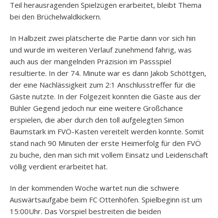
Teil herausragenden Spielzügen erarbeitet, bleibt Thema
bei den Brüchelwaldkickern.
In Halbzeit zwei plätscherte die Partie dann vor sich hin
und wurde im weiteren Verlauf zunehmend fahrig, was
auch aus der mangelnden Präzision im Passspiel
resultierte. In der 74. Minute war es dann Jakob Schöttgen,
der eine Nachlässigkeit zum 2:1 Anschlusstreffer für die
Gäste nutzte. In der Folgezeit konnten die Gäste aus der
Bühler Gegend jedoch nur eine weitere Großchance
erspielen, die aber durch den toll aufgelegten Simon
Baumstark im FVÖ-Kasten vereitelt werden konnte. Somit
stand nach 90 Minuten der erste Heimerfolg für den FVÖ
zu buche, den man sich mit vollem Einsatz und Leidenschaft
völlig verdient erarbeitet hat.
In der kommenden Woche wartet nun die schwere
Auswärtsaufgabe beim FC Ottenhöfen. Spielbeginn ist um
15:00Uhr. Das Vorspiel bestreiten die beiden