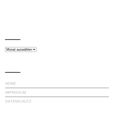
Beiträge
Beiträge
Rechtliches
HOME
IMPRESSUM
DATENSCHUTZ