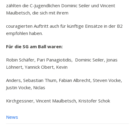
zählten die C-Jugendlichen Dominic Seiler und Vincent
Maulbetsch, die sich mit ihrem
couragierten Auftritt auch für künftige Einsätze in der B2
empfohlen haben.
Für die SG am Ball waren:
Robin Schäfer, Pari Panagiotidis, Dominic Seiler, Jonas
Löhnert, Yannick Obert, Kevin
Anders, Sebastian Thum, Fabian Albrecht, Steven Vocke,
Justin Vocke, Niclas
Kirchgessner, Vincent Maulbetsch, Kristofer Schok
News