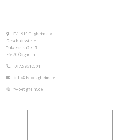
Kontakt
FV 1919 Ötigheim e.V.
Geschäftsstelle
Tulpenstraße 15
76470 Ötigheim
0172/9610504
info@fv-oetigheim.de
fv-oetigheim.de