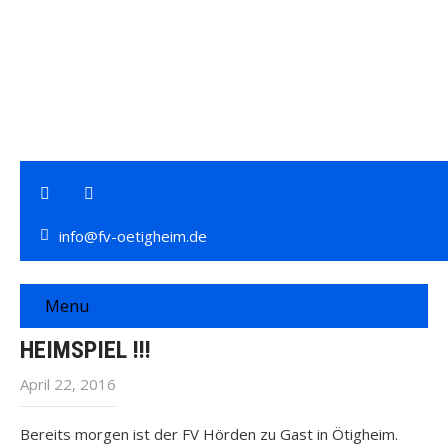
info@fv-oetigheim.de
Menu
HEIMSPIEL !!!
April 22, 2016
Bereits morgen ist der FV Hörden zu Gast in Ötigheim.