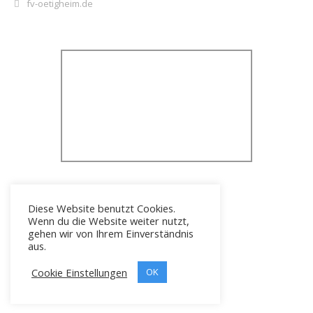
fv-oetigheim.de
Diese Website benutzt Cookies.
Wenn du die Website weiter nutzt,
gehen wir von Ihrem Einverständnis
aus.
Cookie Einstellungen
Icons erstellt von
OK
Freepik
Copyright © 2026 FV 1919 Ötigheim e.V.