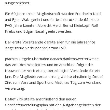
ausgezeichnet.
Für 60 Jahre treue Mitgliedschaft wurden Friedhelm Nold
und Egon Walz geehrt und für beeindruckende 65 treue
FVÖ-Jahre konnten Albrecht Held, Bernd Kleinkopf, Rolf
Krebs und Edgar Nasall geehrt werden.
Der erste Vorsitzende dankte allen für die Jahrzehnte
lange treue Verbundenheit zum FVÖ.
Joachim Hegele übernahm danach dankenswerterweise
das Amt des Wahlleiters und im Anschluss folgte die
Neuwahl der vertretungsberechtigten Vorstände für ein
Jahr. Die Mitgliederversammlung wählte einstimmig Detlef
Zink zum Vorstand Sport und Matthias Tüg zum Vorstand
Verwaltung.
Detlef Zink stellte anschließend den neuen
Geschäftsverteilungsplan mit den Aufgabengebieten der