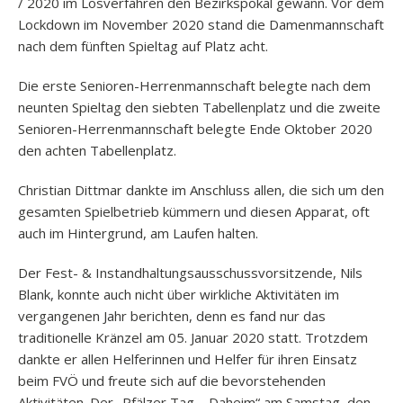
/ 2020 im Losverfahren den Bezirkspokal gewann. Vor dem
Lockdown im November 2020 stand die Damenmannschaft
nach dem fünften Spieltag auf Platz acht.
Die erste Senioren-Herrenmannschaft belegte nach dem
neunten Spieltag den siebten Tabellenplatz und die zweite
Senioren-Herrenmannschaft belegte Ende Oktober 2020
den achten Tabellenplatz.
Christian Dittmar dankte im Anschluss allen, die sich um den
gesamten Spielbetrieb kümmern und diesen Apparat, oft
auch im Hintergrund, am Laufen halten.
Der Fest- & Instandhaltungsausschussvorsitzende, Nils
Blank, konnte auch nicht über wirkliche Aktivitäten im
vergangenen Jahr berichten, denn es fand nur das
traditionelle Kränzel am 05. Januar 2020 statt. Trotzdem
dankte er allen Helferinnen und Helfer für ihren Einsatz
beim FVÖ und freute sich auf die bevorstehenden
Aktivitäten. Der „Pfälzer Tag – Daheim“ am Samstag, den