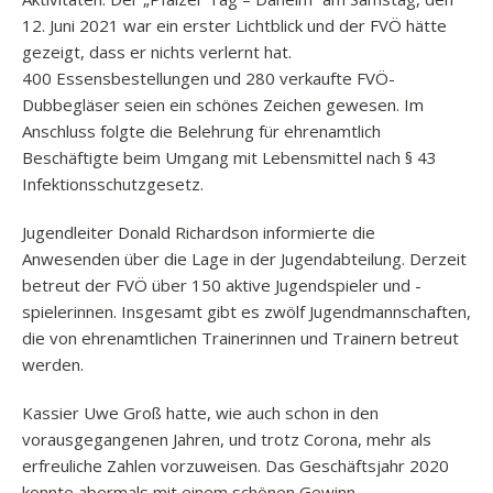
12. Juni 2021 war ein erster Lichtblick und der FVÖ hätte
gezeigt, dass er nichts verlernt hat.
400 Essensbestellungen und 280 verkaufte FVÖ-
Dubbegläser seien ein schönes Zeichen gewesen. Im
Anschluss folgte die Belehrung für ehrenamtlich
Beschäftigte beim Umgang mit Lebensmittel nach § 43
Infektionsschutzgesetz.
Jugendleiter Donald Richardson informierte die
Anwesenden über die Lage in der Jugendabteilung. Derzeit
betreut der FVÖ über 150 aktive Jugendspieler und -
spielerinnen. Insgesamt gibt es zwölf Jugendmannschaften,
die von ehrenamtlichen Trainerinnen und Trainern betreut
werden.
Kassier Uwe Groß hatte, wie auch schon in den
vorausgegangenen Jahren, und trotz Corona, mehr als
erfreuliche Zahlen vorzuweisen. Das Geschäftsjahr 2020
konnte abermals mit einem schönen Gewinn