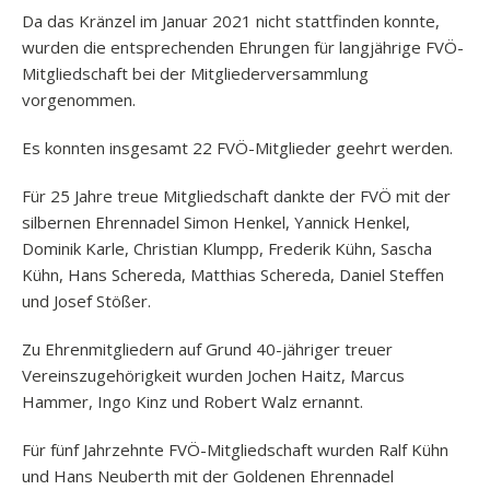
Da das Kränzel im Januar 2021 nicht stattfinden konnte,
wurden die entsprechenden Ehrungen für langjährige FVÖ-
Mitgliedschaft bei der Mitgliederversammlung
vorgenommen.
Es konnten insgesamt 22 FVÖ-Mitglieder geehrt werden.
Für 25 Jahre treue Mitgliedschaft dankte der FVÖ mit der
silbernen Ehrennadel Simon Henkel, Yannick Henkel,
Dominik Karle, Christian Klumpp, Frederik Kühn, Sascha
Kühn, Hans Schereda, Matthias Schereda, Daniel Steffen
und Josef Stößer.
Zu Ehrenmitgliedern auf Grund 40-jähriger treuer
Vereinszugehörigkeit wurden Jochen Haitz, Marcus
Hammer, Ingo Kinz und Robert Walz ernannt.
Für fünf Jahrzehnte FVÖ-Mitgliedschaft wurden Ralf Kühn
und Hans Neuberth mit der Goldenen Ehrennadel