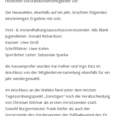
restlichen Vorstandschaftsmitglieder vor.
Die Neuwahlen, ebenfalls auf ein Jahr, brachten folgendes
einstimmiges Ergebnis mit sich:
Fest- & Instandhaltungsausschussvorsitzender: Nils Blank
Jugendleiter: Donald Richardson
Kassier: Uwe Groß
Schriftführer: Uwe Kohm
Sportlicher Leiter: Sebastian Sparka
Als Kassenprüfer wurden Kai Hafner und Ingo Kinz im
Anschluss von der Mitgliederversammlung ebenfalls für ein
Jahr wiedergewählt.
Im Anschluss an die Wahlen fand unter dem letzten
Tagesordnungspunkt „Sonstiges“ noch die Verabschiedung
von Christian Dittmar als ersten Vorsitzenden statt.
Sowohl Bürgermeister Frank Kiefer als auch der
Vorsitzende des Fördervereins der Fußballjugend des FV