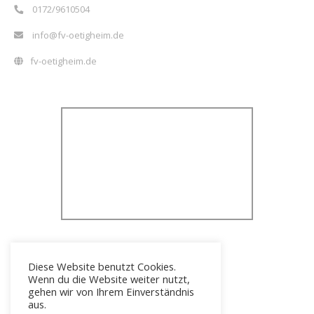
0172/9610504
info@fv-oetigheim.de
fv-oetigheim.de
Diese Website benutzt Cookies.
Wenn du die Website weiter nutzt,
gehen wir von Ihrem Einverständnis
aus.