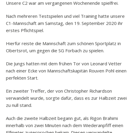
Unsere C2 war am vergangenen Wochenende spielfrei.
Nach mehreren Testspielen und viel Training hatte unsere
C1-Mannschaft am Samstag, den 19. September 2020 ihr
erstes Pflichtspiel.
Hierfür reiste die Mannschaft zum schönen Sportplatz in
Obertsrot, um gegen die SG Forbach zu spielen.
Die Jungs hatten mit dem frühen Tor von Leonard Vetter
nach einer Ecke von Mannschaftskapitän Rouven Pohl einen
perfekten Start.
Ein zweiter Treffer, der von Christopher Richardson
verwandelt wurde, sorgte dafür, dass es zur Halbzeit zwei
zu null stand.
Auch die zweite Halbzeit begann gut, als Rigon Brahimi
innerhalb von zwei Minuten nach dem Wiederanpfiff einen
Elfmeter zugesprochen bekam. Diesen verwandelte