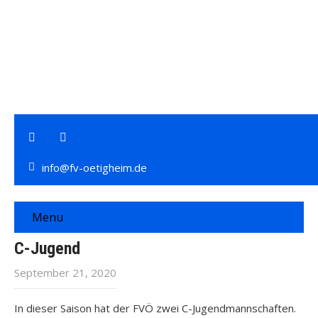
info@fv-oetigheim.de
Menu
C-Jugend
September 21, 2020
In dieser Saison hat der FVÖ zwei C-Jugendmannschaften.