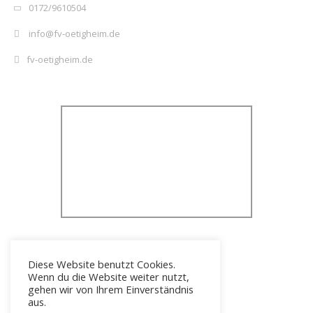
0172/9610504
info@fv-oetigheim.de
fv-oetigheim.de
Diese Website benutzt Cookies.
Wenn du die Website weiter nutzt,
gehen wir von Ihrem Einverständnis
aus.