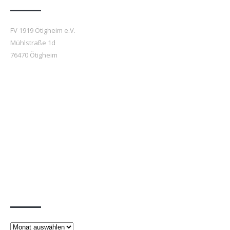
FV 1919 Ötigheim e.V.
Mühlstraße 1d
76470 Ötigheim
Beiträge
Beiträge