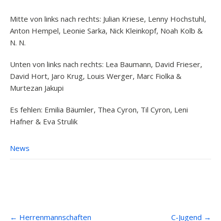
Mitte von links nach rechts: Julian Kriese, Lenny Hochstuhl,
Anton Hempel, Leonie Sarka, Nick Kleinkopf, Noah Kolb &
N. N.
Unten von links nach rechts: Lea Baumann, David Frieser,
David Hort, Jaro Krug, Louis Werger, Marc Fiolka &
Murtezan Jakupi
Es fehlen: Emilia Bäumler, Thea Cyron, Til Cyron, Leni
Hafner & Eva Strulik
News
Post
←
Herrenmannschaften
C-Jugend
→