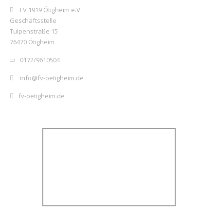
FV 1919 Ötigheim e.V.
Geschäftsstelle
Tulpenstraße 15
76470 Ötigheim
0172/9610504
info@fv-oetigheim.de
fv-oetigheim.de