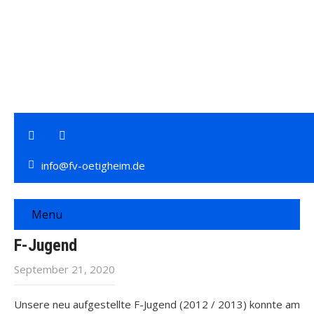
info@fv-oetigheim.de
Menu
F-Jugend
September 21, 2020
Unsere neu aufgestellte F-Jugend (2012 / 2013) konnte am