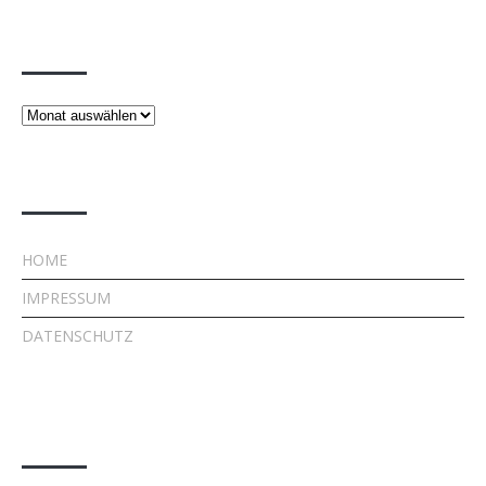
Beiträge
Beiträge
Rechtliches
HOME
IMPRESSUM
DATENSCHUTZ
Kontakt