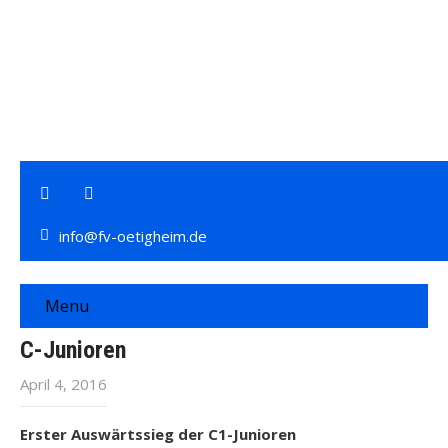
info@fv-oetigheim.de
Menu
C-Junioren
April 4, 2016
Erster Auswärtssieg der C1-Junioren