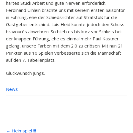
hartes Stück Arbeit und gute Nerven erforderlich.
Ferdinand Uihlein brachte uns mit seinem ersten Saisontor
in Führung, ehe der Schiedsrichter auf Strafstoß für die
Gastgeber entschied. Luis Heid konnte jedoch den Schuss
bravourös abwehren .So blieb es bis kurz vor Schluss bei
der knappen Führung, ehe es einmal mehr Paul Kastner
gelang, unsere Farben mit dem 2:0 zu erlösen. Mit nun 21
Punkten aus 16 Spielen verbesserte sich die Mannschaft
auf den 7. Tabellenplatz.
Glückwunsch Jungs.
News
Post
←
Heimspiel !!!