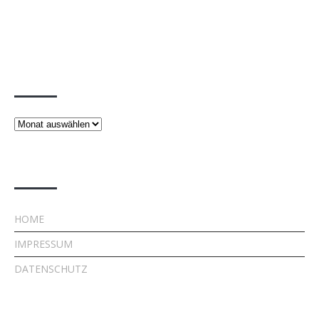
Beiträge
Beiträge
Rechtliches
HOME
IMPRESSUM
DATENSCHUTZ