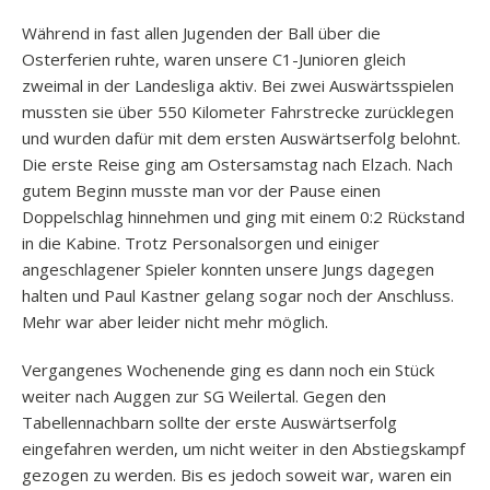
Während in fast allen Jugenden der Ball über die
Osterferien ruhte, waren unsere C1-Junioren gleich
zweimal in der Landesliga aktiv. Bei zwei Auswärtsspielen
mussten sie über 550 Kilometer Fahrstrecke zurücklegen
und wurden dafür mit dem ersten Auswärtserfolg belohnt.
Die erste Reise ging am Ostersamstag nach Elzach. Nach
gutem Beginn musste man vor der Pause einen
Doppelschlag hinnehmen und ging mit einem 0:2 Rückstand
in die Kabine. Trotz Personalsorgen und einiger
angeschlagener Spieler konnten unsere Jungs dagegen
halten und Paul Kastner gelang sogar noch der Anschluss.
Mehr war aber leider nicht mehr möglich.
Vergangenes Wochenende ging es dann noch ein Stück
weiter nach Auggen zur SG Weilertal. Gegen den
Tabellennachbarn sollte der erste Auswärtserfolg
eingefahren werden, um nicht weiter in den Abstiegskampf
gezogen zu werden. Bis es jedoch soweit war, waren ein