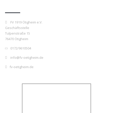
Kontakt
FV 1919 Ötigheim e.V.
Geschäftsstelle
Tulpenstraße 15
76470 Ötigheim
0172/9610504
info@fv-oetigheim.de
fv-oetigheim.de