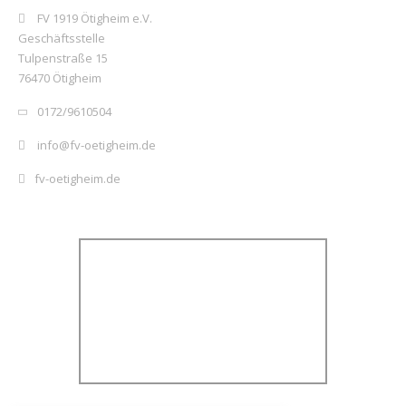
FV 1919 Ötigheim e.V.
Geschäftsstelle
Tulpenstraße 15
76470 Ötigheim
0172/9610504
info@fv-oetigheim.de
fv-oetigheim.de