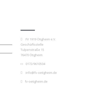
Kontakt
FV 1919 Ötigheim e.V.
Geschäftsstelle
Tulpenstraße 15
76470 Ötigheim
0172/9610504
info@fv-oetigheim.de
fv-oetigheim.de