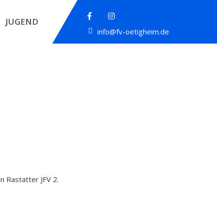
JUGEND
info@fv-oetigheim.de
 Rastatter JFV 2.