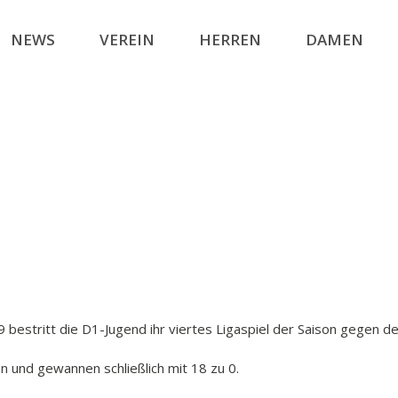
NEWS
VEREIN
HERREN
DAMEN
stritt die D1-Jugend ihr viertes Ligaspiel der Saison gegen den
n und gewannen schließlich mit 18 zu 0.