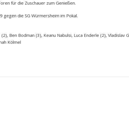
 Toren für die Zuschauer zum Genießen.
19 gegen die SG Würmersheim im Pokal.
(2), Ben Bodman (3), Keanu Nabulsi, Luca Enderle (2), Vladislav Go
onah Kölmel