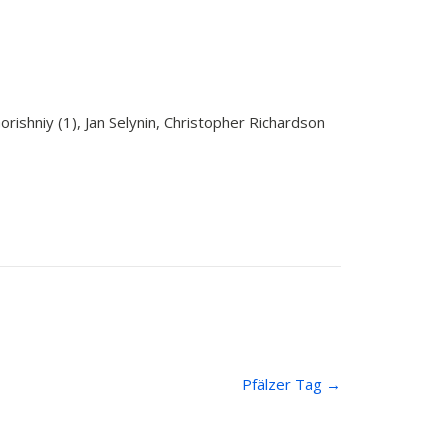
rishniy (1), Jan Selynin, Christopher Richardson
Pfälzer Tag
→