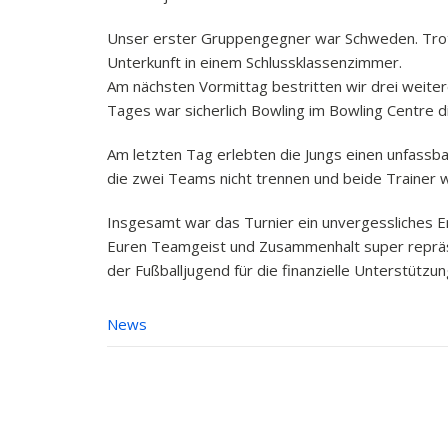
Unser erster Gruppengegner war Schweden. Trotz
Unterkunft in einem Schlussklassenzimmer.
Am nächsten Vormittag bestritten wir drei weitere 
Tages war sicherlich Bowling im Bowling Centre di
Am letzten Tag erlebten die Jungs einen unfassb
die zwei Teams nicht trennen und beide Trainer w
Insgesamt war das Turnier ein unvergessliches Er
Euren Teamgeist und Zusammenhalt super repräse
der Fußballjugend für die finanzielle Unterstützun
News