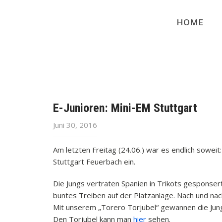
HOME
E-Junioren: Mini-EM Stuttgart
Juni 30, 2016
Am letzten Freitag (24.06.) war es endlich sowei
Stuttgart Feuerbach ein.
Die Jungs vertraten Spanien in Trikots gesponse
buntes Treiben auf der Platzanlage. Nach und nac
Mit unserem „Torero Torjubel“ gewannen die Jung
Den Torjubel kann man
hier
sehen.