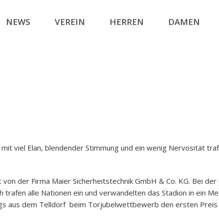
NEWS
VEREIN
HERREN
DAMEN
t: mit viel Elan, blendender Stimmung und ein wenig Nervosität tr
rt von der Firma Maier Sicherheitstechnik GmbH & Co. KG. Bei der
h trafen alle Nationen ein und verwandelten das Stadion in ein 
s aus dem Telldorf beim Torjubelwettbewerb den ersten Preis – 