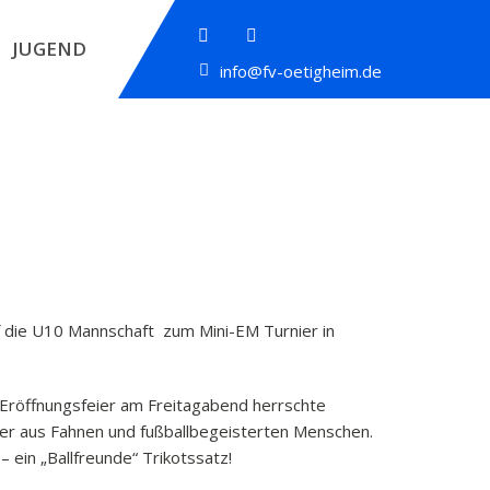
JUGEND
info@fv-oetigheim.de
af die U10 Mannschaft zum Mini-EM Turnier in
 Eröffnungsfeier am Freitagabend herrschte
Meer aus Fahnen und fußballbegeisterten Menschen.
ein „Ballfreunde“ Trikotssatz!