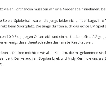
 vieler Torchancen mussten wir eine Niederlage hinnehmen. Denn
Spiele. Spielerisch waren die Jungs leider nicht in der Lage, ihre
rekt beim Sportplatz. Die Jungs durften auch das echte EM Spiel 
aren 10:0 Sieg gegen Österreich und ein hart erkämpftes 2:2 geg
aren einig, dass Unentschieden das fairste Resultat war.
lebnis. Danken möchten wir allen Kindern, die mitgekommen sind. 
ntiert. Danke auch an Bogdan Jurek und Andy Kern, die uns als 
g.