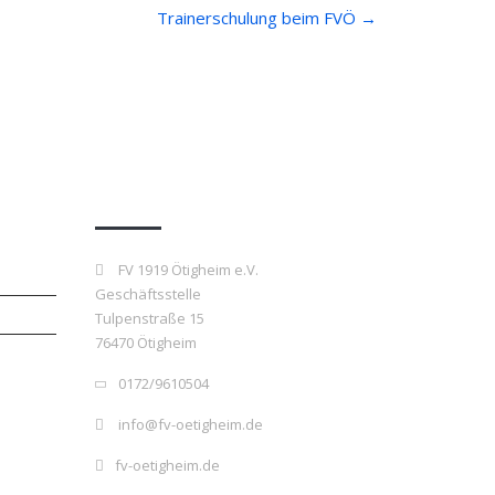
Trainerschulung beim FVÖ
→
Kontakt
FV 1919 Ötigheim e.V.
Geschäftsstelle
Tulpenstraße 15
76470 Ötigheim
0172/9610504
info@fv-oetigheim.de
fv-oetigheim.de