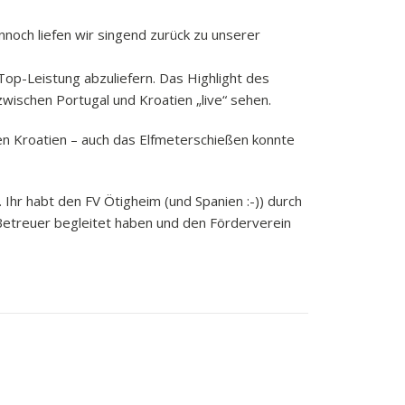
och liefen wir singend zurück zu unserer
 Top-Leistung abzuliefern. Das Highlight des
zwischen Portugal und Kroatien „live“ sehen.
en Kroatien – auch das Elfmeterschießen konnte
Ihr habt den FV Ötigheim (und Spanien :-)) durch
Betreuer begleitet haben und den Förderverein