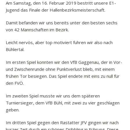
Am Samstag, den 16. Februar 2019 bestritt unsere E1-
Jugend das Finale der Hallenbezirksmeisterschaft.
Damit befanden wir uns bereits unter den besten sechs
von 42 Mannschaften im Bezirk.
Leicht nervös, aber top motiviert fuhren wir also nach
Bühlertal.
Im ersten Spiel konnten wir den VfB Gaggenau, der in Vor-
und Zwischenrunde ohne Punktverlust blieb, mit einem
frühen Tor besiegen. Das Spiel endete mit eins zu null für
den FVÖ.
Im zweiten Spiel musste wir uns dem späteren
Turniersieger, dem VfB Bühl, mit zwei zu vier geschlagen
geben.
Im dritten Spiel gegen den Rastatter JFV gingen wir nach
kurzer Zeit durch ein schönes Dribbling in Führung. Diese