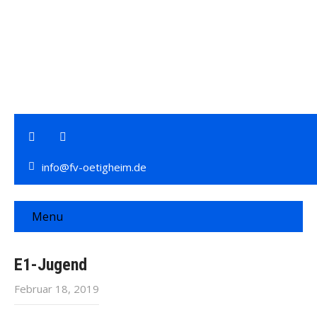
info@fv-oetigheim.de
Menu
E1-Jugend
Februar 18, 2019