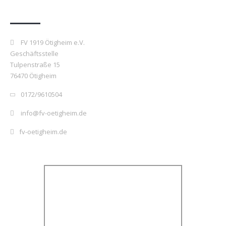
Kontakt
FV 1919 Ötigheim e.V.
Geschäftsstelle
Tulpenstraße 15
76470 Ötigheim
0172/9610504
info@fv-oetigheim.de
fv-oetigheim.de