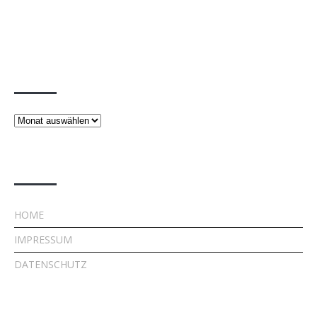
Beiträge
Beiträge
Rechtliches
HOME
IMPRESSUM
DATENSCHUTZ