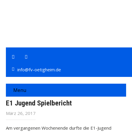
info@fv-oetigheim.de
Menu
E1 Jugend Spielbericht
März 26, 2017
Am vergangenen Wochenende durfte die E1-Jugend