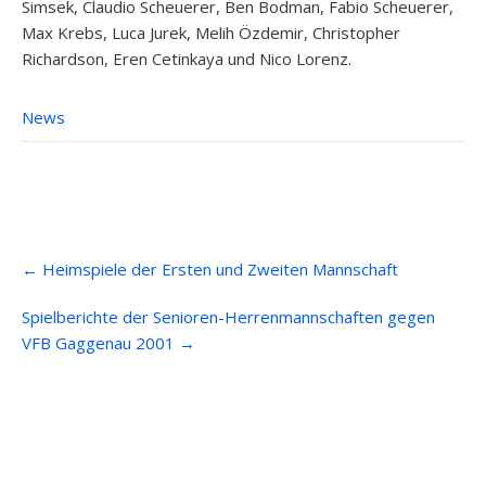
Simsek, Claudio Scheuerer, Ben Bodman, Fabio Scheuerer,
Max Krebs, Luca Jurek, Melih Özdemir, Christopher
Richardson, Eren Cetinkaya und Nico Lorenz.
News
Post
←
Heimspiele der Ersten und Zweiten Mannschaft
navigation
Spielberichte der Senioren-Herrenmannschaften gegen
VFB Gaggenau 2001
→
Anfahrt