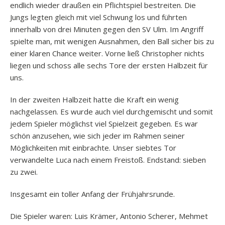
endlich wieder draußen ein Pflichtspiel bestreiten. Die
Jungs legten gleich mit viel Schwung los und führten
innerhalb von drei Minuten gegen den SV Ulm. Im Angriff
spielte man, mit wenigen Ausnahmen, den Ball sicher bis zu
einer klaren Chance weiter. Vorne ließ Christopher nichts
liegen und schoss alle sechs Tore der ersten Halbzeit für
uns.
In der zweiten Halbzeit hatte die Kraft ein wenig
nachgelassen. Es wurde auch viel durchgemischt und somit
jedem Spieler möglichst viel Spielzeit gegeben. Es war
schön anzusehen, wie sich jeder im Rahmen seiner
Möglichkeiten mit einbrachte. Unser siebtes Tor
verwandelte Luca nach einem Freistoß. Endstand: sieben
zu zwei.
Insgesamt ein toller Anfang der Frühjahrsrunde.
Die Spieler waren: Luis Krämer, Antonio Scherer, Mehmet