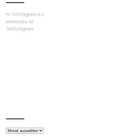
FV 1919 Ötigheim e.V.
Mühlstraße 1d
76470 Ötigheim
Beiträge
Beiträge