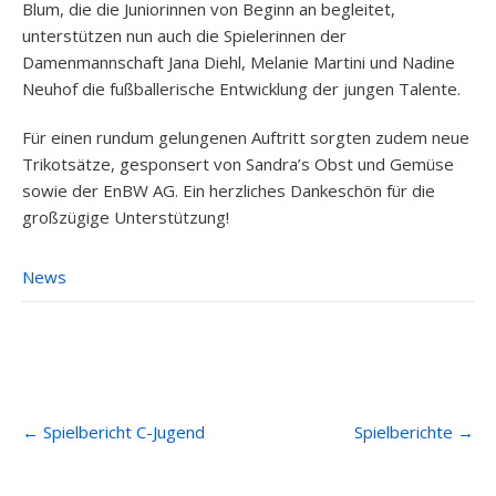
Blum, die die Juniorinnen von Beginn an begleitet,
unterstützen nun auch die Spielerinnen der
Damenmannschaft Jana Diehl, Melanie Martini und Nadine
Neuhof die fußballerische Entwicklung der jungen Talente.
Für einen rundum gelungenen Auftritt sorgten zudem neue
Trikotsätze, gesponsert von Sandra’s Obst und Gemüse
sowie der EnBW AG. Ein herzliches Dankeschön für die
großzügige Unterstützung!
News
Post
←
Spielbericht C-Jugend
Spielberichte
→
navigation