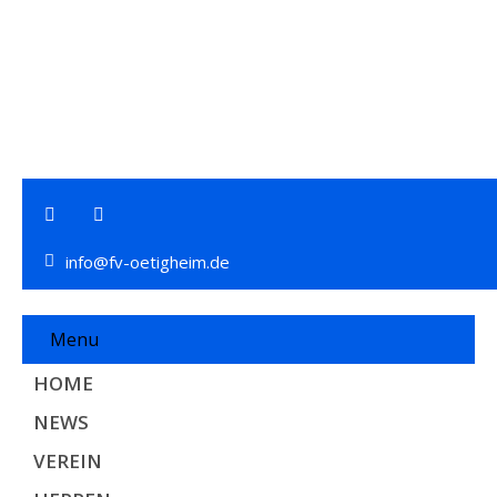
info@fv-oetigheim.de
Menu
HOME
NEWS
VEREIN