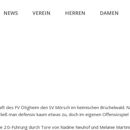
NEWS
VEREIN
HERREN
DAMEN
t des FV Ötigheim den SV Mörsch im heimischen Brüchelwald. Na
eß man defensiv kaum etwas zu, doch im eigenen Offensivspiel fe
e 2:0-Führung durch Tore von Nadine Neuhof und Melanie Martini. 