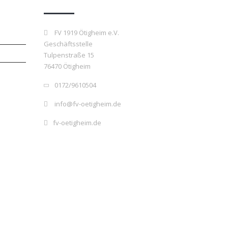
FV 1919 Ötigheim e.V.
Geschäftsstelle
Tulpenstraße 15
76470 Ötigheim
0172/9610504
info@fv-oetigheim.de
fv-oetigheim.de