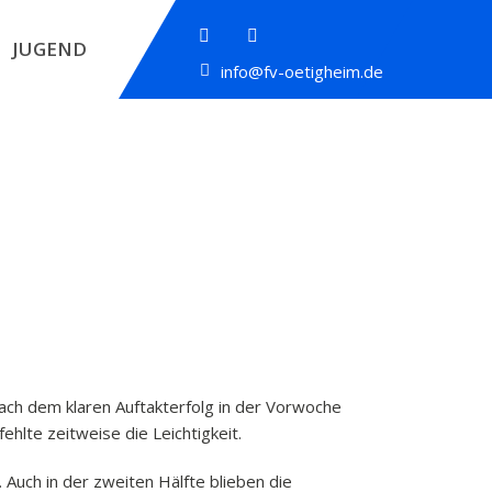
JUGEND
info@fv-oetigheim.de
ch dem klaren Auftakterfolg in der Vorwoche
hlte zeitweise die Leichtigkeit.
Auch in der zweiten Hälfte blieben die