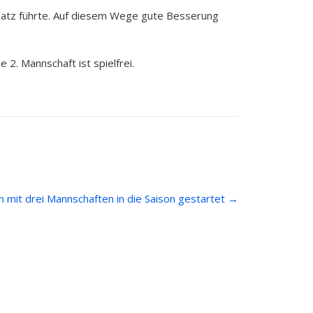
nsatz führte. Auf diesem Wege gute Besserung
. Mannschaft ist spielfrei.
n mit drei Mannschaften in die Saison gestartet
→
Kontakt