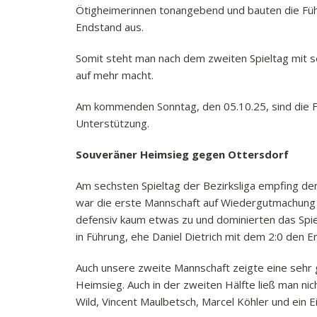
Ötigheimerinnen tonangebend und bauten die Führ
Endstand aus.
Somit steht man nach dem zweiten Spieltag mit se
auf mehr macht.
Am kommenden Sonntag, den 05.10.25, sind die F
Unterstützung.
Souveräner Heimsieg gegen Ottersdorf
Am sechsten Spieltag der Bezirksliga empfing de
war die erste Mannschaft auf Wiedergutmachung a
defensiv kaum etwas zu und dominierten das Spie
in Führung, ehe Daniel Dietrich mit dem 2:0 den E
Auch unsere zweite Mannschaft zeigte eine sehr 
Heimsieg. Auch in der zweiten Hälfte ließ man n
Wild, Vincent Maulbetsch, Marcel Köhler und ein E