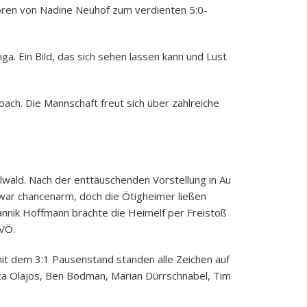
oren von Nadine Neuhof zum verdienten 5:0-
a. Ein Bild, das sich sehen lassen kann und Lust
h. Die Mannschaft freut sich über zahlreiche
wald. Nach der enttäuschenden Vorstellung in Au
war chancenarm, doch die Ötigheimer ließen
nnik Hoffmann brachte die Heimelf per Freistoß
FVÖ.
mit dem 3:1 Pausenstand standen alle Zeichen auf
uca Olajos, Ben Bodman, Marian Dürrschnabel, Tim