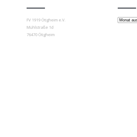
Beiträge
FV 1919 Ötigheim e.V.
Mühlstraße 1d
76470 Ötigheim