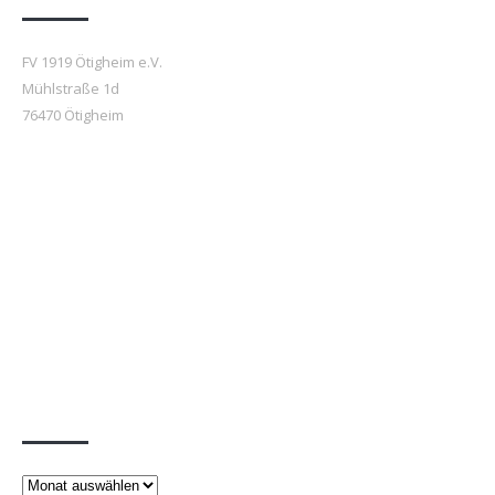
FV 1919 Ötigheim e.V.
Mühlstraße 1d
76470 Ötigheim
Beiträge
Beiträge