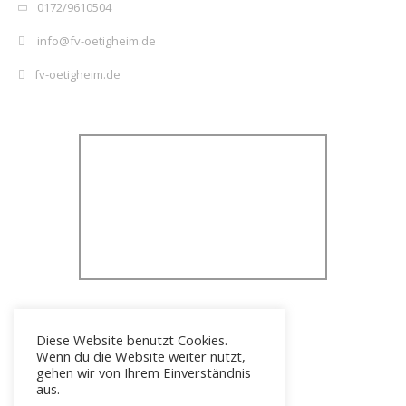
0172/9610504
info@fv-oetigheim.de
fv-oetigheim.de
Diese Website benutzt Cookies.
Wenn du die Website weiter nutzt,
gehen wir von Ihrem Einverständnis
aus.