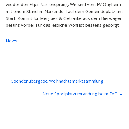
wieder den Etjer Narrensprung. Wir sind vom FV Ötigheim
mit einem Stand im Narrendorf auf dem Gemeindeplatz am
Start. Kommt für Merguez & Getränke aus dem Bierwagen
bei uns vorbei. Für das leibliche Wohl ist bestens gesorgt.
News
Post
←
Spendenübergabe Weihnachtsmarktsammlung
navigation
Neue Sportplatzumrandung beim FVÖ
→
Anfahrt