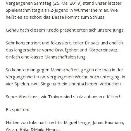
Vergangenen Samstag (25. Mai 2019) stand unser letzter
Spielenachmittag als F2-Jugend in Würmersheim an. Wie
heißt es so schön: das Beste kommt zum Schluss!
Genau nach diesem Kredo präsentierten sich unsere Jungs.
Sehr konzentriert und fokussiert, toller Einsatz und endlich
das langersehnte vorne Draufgehen und Körpereinsatz…
einfach eine klasse Mannschaftsleistung.
So konnte man gegen Mannschaften, gegen die man in der
Vergangenheit bzw. vergangenen Woche noch unterging, in
vier Spielen zwei Siege und ein Unentschieden verbuchen.
Super Abschluss; wir Trainer sind stolz auf unsere Kicker!
Es spielten:
Hinten von links nach rechts: Miguel Lange, Jonas Baumann,
Akram Bako &Mailo Hennig