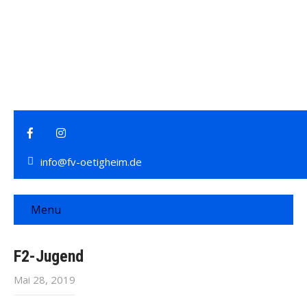
info@fv-oetigheim.de
Menu
F2-Jugend
Mai 28, 2019