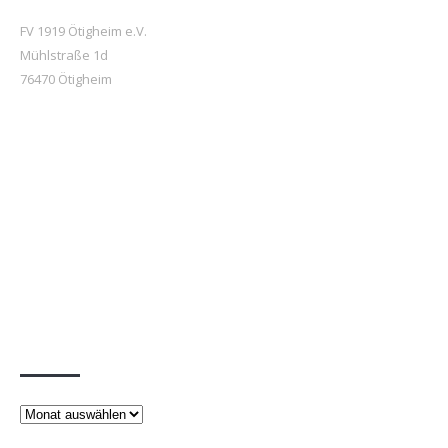
FV 1919 Ötigheim e.V.
Mühlstraße 1d
76470 Ötigheim
Beiträge
Beiträge