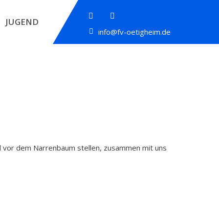
JUGEND
info@fv-oetigheim.de
d vor dem Narrenbaum stellen, zusammen mit uns