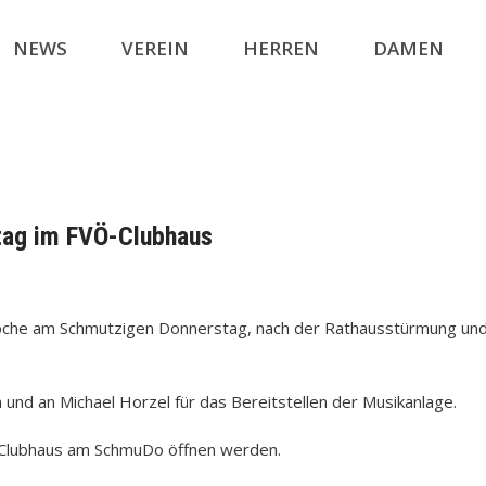
NEWS
VEREIN
HERREN
DAMEN
tag im FVÖ-Clubhaus
 Woche am Schmutzigen Donnerstag, nach der Rathausstürmung un
 und an Michael Horzel für das Bereitstellen der Musikanlage.
-Clubhaus am SchmuDo öffnen werden.