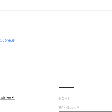
Clubhaus
ge
Rechtliches
HOME
IMPRESSUM