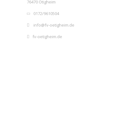
76470 Ötigheim
0172/9610504
info@fv-oetigheim.de
fv-oetigheim.de