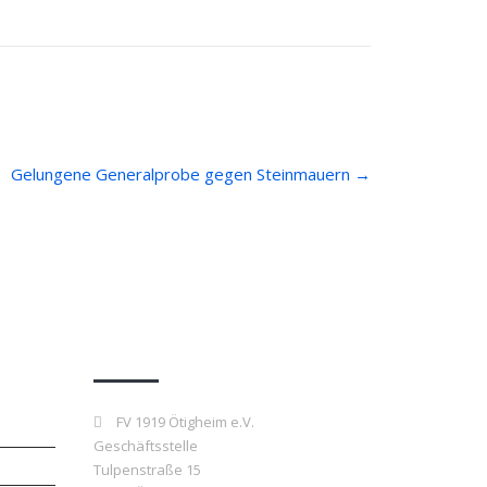
Gelungene Generalprobe gegen Steinmauern
→
Kontakt
FV 1919 Ötigheim e.V.
Geschäftsstelle
Tulpenstraße 15