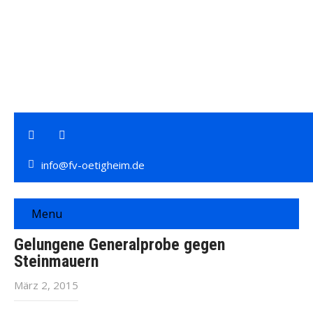
info@fv-oetigheim.de
Menu
Gelungene Generalprobe gegen
Steinmauern
März 2, 2015