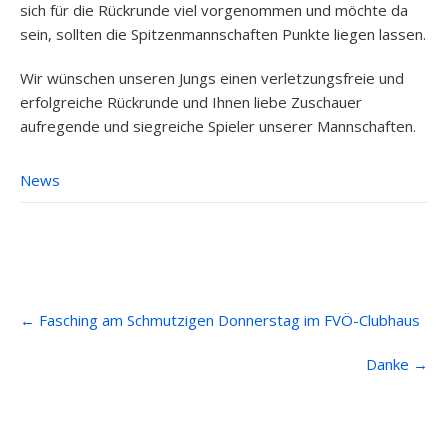
sich für die Rückrunde viel vorgenommen und möchte da
sein, sollten die Spitzenmannschaften Punkte liegen lassen.
Wir wünschen unseren Jungs einen verletzungsfreie und
erfolgreiche Rückrunde und Ihnen liebe Zuschauer
aufregende und siegreiche Spieler unserer Mannschaften.
News
Post
←
Fasching am Schmutzigen Donnerstag im FVÖ-Clubhaus
navigation
Danke
→