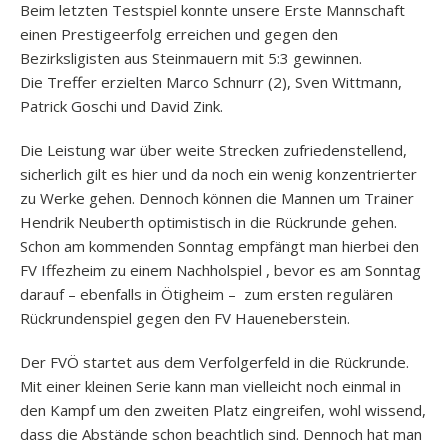
Beim letzten Testspiel konnte unsere Erste Mannschaft
einen Prestigeerfolg erreichen und gegen den
Bezirksligisten aus Steinmauern mit 5:3 gewinnen.
Die Treffer erzielten Marco Schnurr (2), Sven Wittmann,
Patrick Goschi und David Zink.
Die Leistung war über weite Strecken zufriedenstellend,
sicherlich gilt es hier und da noch ein wenig konzentrierter
zu Werke gehen. Dennoch können die Mannen um Trainer
Hendrik Neuberth optimistisch in die Rückrunde gehen.
Schon am kommenden Sonntag empfängt man hierbei den
FV Iffezheim zu einem Nachholspiel , bevor es am Sonntag
darauf – ebenfalls in Ötigheim – zum ersten regulären
Rückrundenspiel gegen den FV Haueneberstein.
Der FVÖ startet aus dem Verfolgerfeld in die Rückrunde.
Mit einer kleinen Serie kann man vielleicht noch einmal in
den Kampf um den zweiten Platz eingreifen, wohl wissend,
dass die Abstände schon beachtlich sind. Dennoch hat man