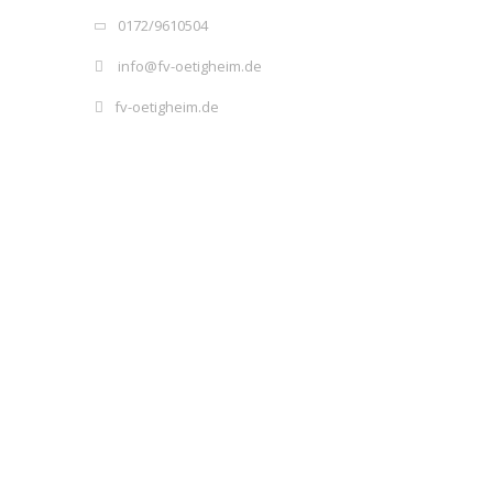
0172/9610504
info@fv-oetigheim.de
fv-oetigheim.de