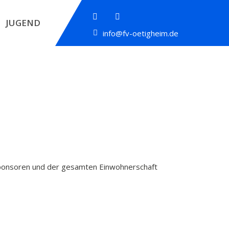
JUGEND
info@fv-oetigheim.de
 Sponsoren und der gesamten Einwohnerschaft