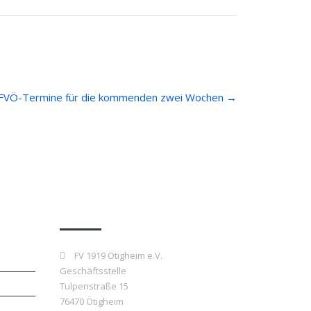
FVÖ-Termine für die kommenden zwei Wochen
→
Kontakt
FV 1919 Ötigheim e.V.
Geschäftsstelle
Tulpenstraße 15
76470 Ötigheim