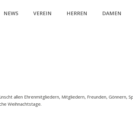
NEWS
VEREIN
HERREN
DAMEN
ünscht allen Ehrenmitgliedern, Mitgliedern, Freunden, Gönnern,
iche Weihnachtstage.