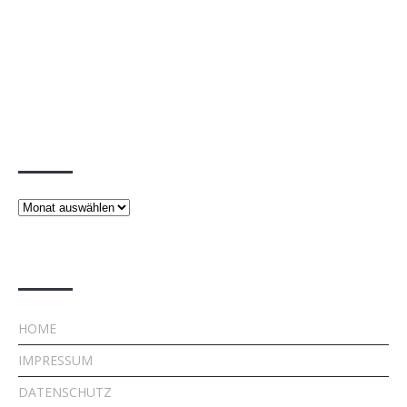
Beiträge
Beiträge
Rechtliches
HOME
IMPRESSUM
DATENSCHUTZ