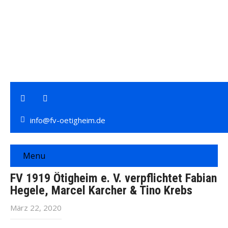
info@fv-oetigheim.de
Menu
FV 1919 Ötigheim e. V. verpflichtet Fabian
Hegele, Marcel Karcher & Tino Krebs
März 22, 2020