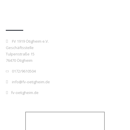
Kontakt
FV 1919 Ötigheim e.V.
Geschäftsstelle
Tulpenstraße 15
76470 Ötigheim
0172/9610504
info@fv-oetigheim.de
fv-oetigheim.de