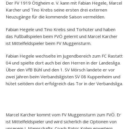
Der FV 1919 Ötigheim e. V. kann mit Fabian Hegele, Marcel
Karcher und Tino Krebs seine ersten drei externen
Neuzugänge für die kommende Saison vermelden.
Fabian Hegele und Tino Krebs sind Torhüter und haben
das Fußballspielen beim FVÖ gelernt und Marcel Karcher
ist Mittelfeldspieler beim FV Muggensturm.
Fabian Hegele wechselte im Jugendbereich zum FC Rastatt
04 und spielte dort auch bei den Herren in der Landesliga.
Über den VfB Bühl und den 1. SV Mörsch landete er vor
zwei Jahren beim Verbandsligisten SV 08 Kuppenheim und
hütet seitdem dort erfolgreich das Tor in der Verbandsliga.
Marcel Karcher kommt vom FV Muggensturm zum FVÖ. Er
ist Mittelfeldspieler und wird sicherlich die Optionen von
unserem I. Mannschafts-Coach Patric Kohm erweitern.