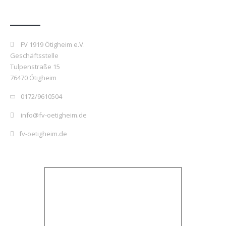
Kontakt
FV 1919 Ötigheim e.V.
Geschäftsstelle
Tulpenstraße 15
76470 Ötigheim
0172/9610504
info@fv-oetigheim.de
fv-oetigheim.de