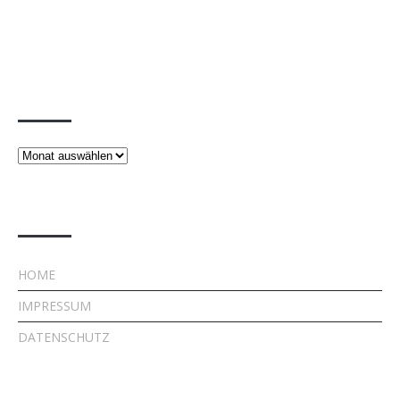
Beiträge
Beiträge
Rechtliches
HOME
IMPRESSUM
DATENSCHUTZ