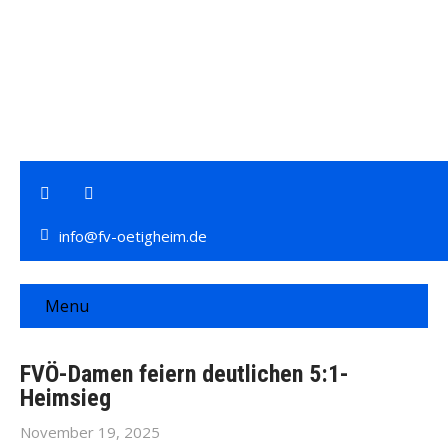
info@fv-oetigheim.de
Menu
FVÖ-Damen feiern deutlichen 5:1-
Heimsieg
November 19, 2025