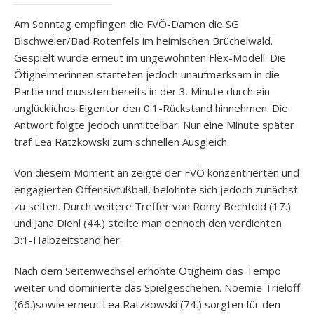
Am Sonntag empfingen die FVÖ-Damen die SG
Bischweier/Bad Rotenfels im heimischen Brüchelwald.
Gespielt wurde erneut im ungewohnten Flex-Modell. Die
Ötigheimerinnen starteten jedoch unaufmerksam in die
Partie und mussten bereits in der 3. Minute durch ein
unglückliches Eigentor den 0:1-Rückstand hinnehmen. Die
Antwort folgte jedoch unmittelbar: Nur eine Minute später
traf Lea Ratzkowski zum schnellen Ausgleich.
Von diesem Moment an zeigte der FVÖ konzentrierten und
engagierten Offensivfußball, belohnte sich jedoch zunächst
zu selten. Durch weitere Treffer von Romy Bechtold (17.)
und Jana Diehl (44.) stellte man dennoch den verdienten
3:1-Halbzeitstand her.
Nach dem Seitenwechsel erhöhte Ötigheim das Tempo
weiter und dominierte das Spielgeschehen. Noemie Trieloff
(66.)sowie erneut Lea Ratzkowski (74.) sorgten für den