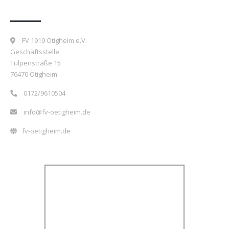
Kontakt
FV 1919 Ötigheim e.V.
Geschäftsstelle
Tulpenstraße 15
76470 Ötigheim
0172/9610504
info@fv-oetigheim.de
fv-oetigheim.de