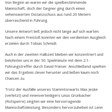
Von Beginn an waren wir die spielbestimmende
Mannschaft, doch der Gegner ging durch einen
sehenswerten Distanzschuss aus rund 20 Metern
überraschend in Führung.
Unsere Antwort ließ jedoch nicht lange auf sich warten:
Nach einem Freistoß konnten wir den verdienten Ausgleich
erzielen durch Tobias Schmidt.
Auch in der zweiten Halbzeit blieben wir konzentriert und
belohnten uns in der 50. Spielminute mit dem 2:1-
Führungstreffer durch David Frieser. Anschließend spielten
wir das Ergebnis clever herunter und ließen kaum noch
Chancen zu.
Trotz der Ausfälle unseres Stammtorwarts Max Jeske
(verletzt) und Innenverteidigers Linus Grünbacher
(Rotsperre) zeigten wir eine hervorragende
Mannschaftsleistung. Besonders hervorzuheben ist Lenn