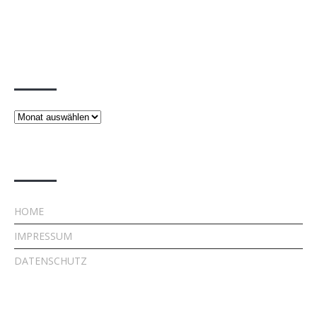
Beiträge
Beiträge
Rechtliches
HOME
IMPRESSUM
DATENSCHUTZ