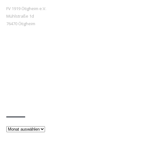
FV 1919 Ötigheim e.V.
Mühlstraße 1d
76470 Ötigheim
Beiträge
Beiträge