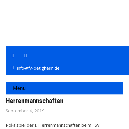
info@fv-oetigheim.de
Menu
Herrenmannschaften
September 4, 2019
Pokalspiel der I. Herrenmannschaften beim FSV