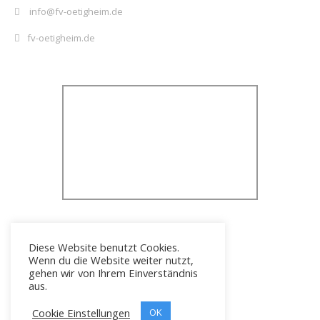
info@fv-oetigheim.de
fv-oetigheim.de
Diese Website benutzt Cookies.
Wenn du die Website weiter nutzt,
gehen wir von Ihrem Einverständnis
aus.
Cookie Einstellungen
Icons erstellt von
OK
Freepik