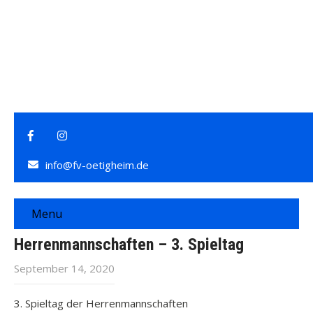
info@fv-oetigheim.de
Menu
Herrenmannschaften – 3. Spieltag
September 14, 2020
3. Spieltag der Herrenmannschaften