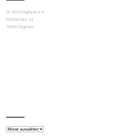
FV 1919 Ötigheim e.V.
Mühlstraße 1d
76470 Ötigheim
Beiträge
Beiträge