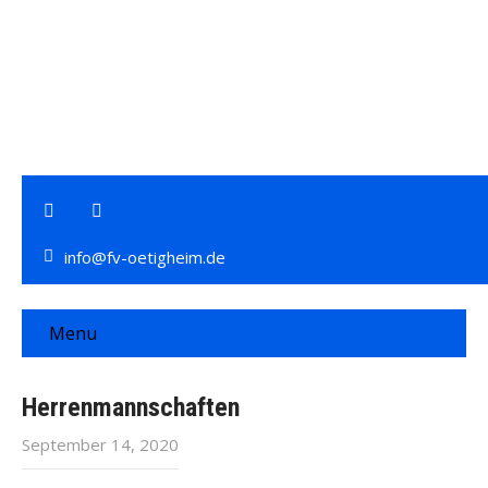
info@fv-oetigheim.de
Menu
Herrenmannschaften
September 14, 2020